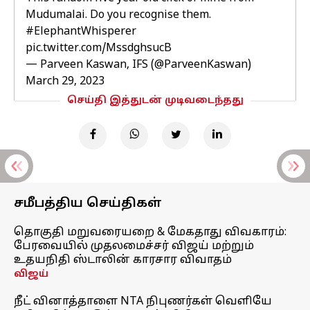
Mudumalai. Do you recognise them.
#ElephantWhisperer
pic.twitter.com/MssdghsucB
— Parveen Kaswan, IFS (@ParveenKaswan)
March 29, 2023
செய்தி இத்துடன் முடிவடைந்தது
சமீபத்திய செய்திகள்
தொகுதி மறுவரையறை & மேகதாது விவகாரம்:
பேரவையில் முதலமைச்சர் விஜய் மற்றும்
உதயநிதி ஸ்டாலின் காரசார விவாதம்
விஜய்
நீட் வினாத்தாளை NTA நிபுணர்கள் வெளியே