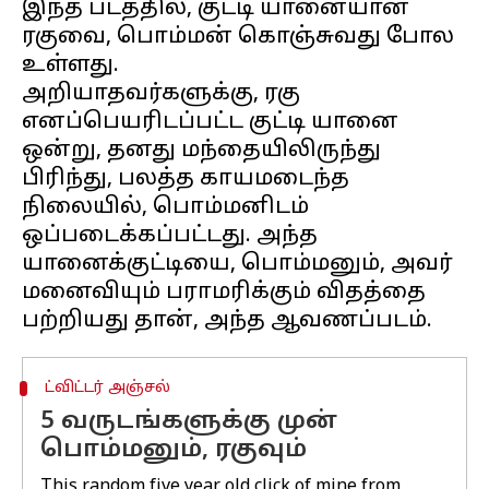
இந்த படத்தில், குட்டி யானையான
ரகுவை, பொம்மன் கொஞ்சுவது போல
உள்ளது.
அறியாதவர்களுக்கு, ரகு
எனப்பெயரிடப்பட்ட குட்டி யானை
ஒன்று, தனது மந்தையிலிருந்து
பிரிந்து, பலத்த காயமடைந்த
நிலையில், பொம்மனிடம்
ஒப்படைக்கப்பட்டது. அந்த
யானைக்குட்டியை, பொம்மனும், அவர்
மனைவியும் பராமரிக்கும் விதத்தை
ட்விட்டர் அஞ்சல்
5 வருடங்களுக்கு முன்
பொம்மனும், ரகுவும்
This random five year old click of mine from