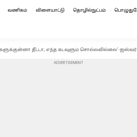
வணிகம்
விளையாட்டு
தொழில்நுட்பம்
பொழுதுப
ுக்குன்னா தீட்டா, எந்த கடவுளும் சொல்லவில்லை'-ஐஸ்வர்
ADVERTISEMENT