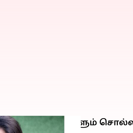
ீட்டா, எந்த கடவுளும் சொல