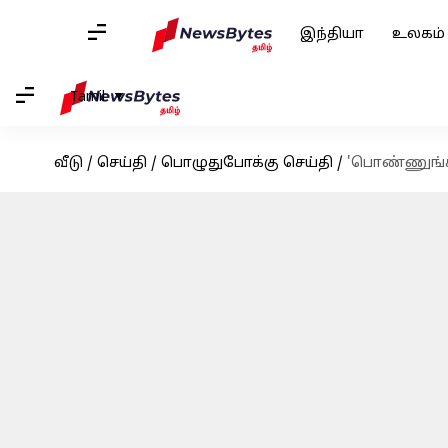
இந்தியா
உலகம்
Tamil
வீடு
/
செய்தி
/
பொழுதுபோக்கு செய்தி
/
'பொண்ணுங்கள