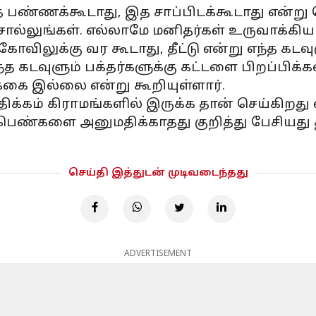
இத பண்ணக்கூடாது, இத சாப்பிடக்கூடாது என்ற
ொல்லுங்கள். எல்லாமே மனிதர்கள் உருவாக்கிய 
 கோவிலுக்கு வர கூடாது, தீட்டு என்று எந்த க
த கடவுளும் பக்தர்களுக்கு கட்டளை பிறப்பிக்
கை இல்லை என்று கூறியுள்ளார்.
்கம் கிராமங்களில் இருக்க தான் செய்கிறது எ
ெண்களை அனுமதிக்காதது குறித்து பேசியது 
செய்தி இத்துடன் முடிவடைந்தது
ADVERTISEMENT