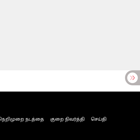
நெறிமுறை நடத்தை
குறை நிவர்த்தி
செய்தி