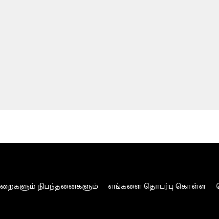
ுறைகளும் நிபந்தனைகளும்
எங்களை தொடர்பு கொள்ள