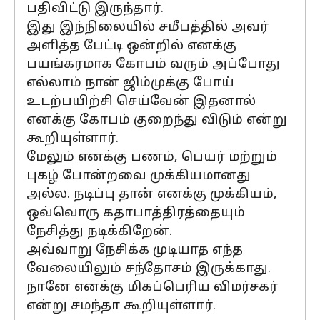
பதிவிட்டு இருந்தார்.
இது இந்நிலையில் சமீபத்தில் அவர்
அளித்த பேட்டி ஒன்றில் எனக்கு
பயங்கரமாக கோபம் வரும் அப்போது
எல்லாம் நான் ஜிம்முக்கு போய்
உடற்பயிற்சி செய்வேன் இதனால்
எனக்கு கோபம் குறைந்து விடும் என்று
கூறியுள்ளார்.
மேலும் எனக்கு பணம், பெயர் மற்றும்
புகழ் போன்றவை முக்கியமானது
அல்ல. நடிப்பு தான் எனக்கு முக்கியம்,
ஒவ்வொரு கதாபாத்திரத்தையும்
நேசித்து நடிக்கிறேன்.
அவ்வாறு நேசிக்க முடியாத எந்த
வேலையிலும் சந்தோசம் இருக்காது.
நானே எனக்கு மிகப்பெரிய விமர்சகர்
என்று சமந்தா கூறியுள்ளார்.