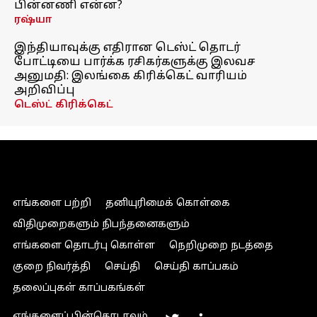
பின்னணி என்ன?
ரஷ்யா
இந்தியாவுக்கு எதிரான டெஸ்ட் தொடர்
போட்டியை பார்க்க ரசிகர்களுக்கு இலவச
அனுமதி: இலங்கை கிரிக்கெட் வாரியம்
அறிவிப்பு
டெஸ்ட் கிரிக்கெட்
எங்களை பற்றி
தனியுரிமைக் கொள்கை
விதிமுறைகளும் நிபந்தனைகளும்
எங்களை தொடர்பு கொள்ள
நெறிமுறை நடத்தை
குறை நிவர்த்தி
செய்தி
செய்தி காப்பகம்
தலைப்புகள் காப்பகங்கள்
எங்களைப் பின்தொடரவும்