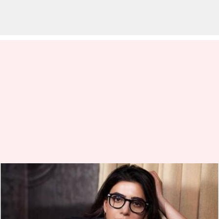
"பணம், பெயர், புகழை விட
நடிப்பு தான் முக்கியம்"
சமந்தா பேட்டி