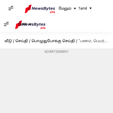
மேலும்
Tamil
Tamil
வீடு
/
செய்தி
/
பொழுதுபோக்கு செய்தி
/
"பணம், பெயர், புகழை விட நடிப்பு தான் முக்கியம்" சமந்தா பேட்டி
ADVERTISEMENT