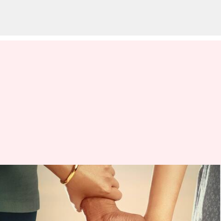
மற்றுமொரு முக்கோண
காதல் கதையா?
லைக்காவின் புதிய பட