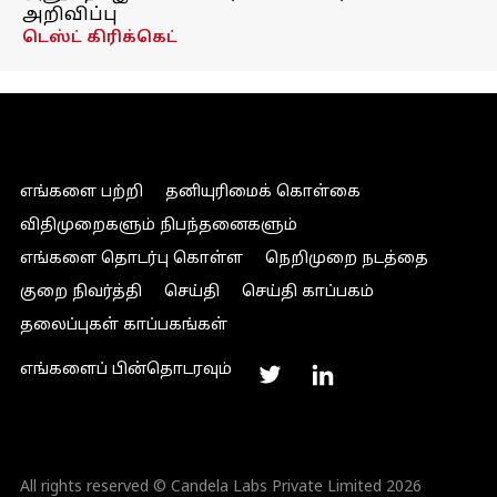
அறிவிப்பு
டெஸ்ட் கிரிக்கெட்
எங்களை பற்றி
தனியுரிமைக் கொள்கை
விதிமுறைகளும் நிபந்தனைகளும்
எங்களை தொடர்பு கொள்ள
நெறிமுறை நடத்தை
குறை நிவர்த்தி
செய்தி
செய்தி காப்பகம்
தலைப்புகள் காப்பகங்கள்
எங்களைப் பின்தொடரவும்
All rights reserved © Candela Labs Private Limited 2026