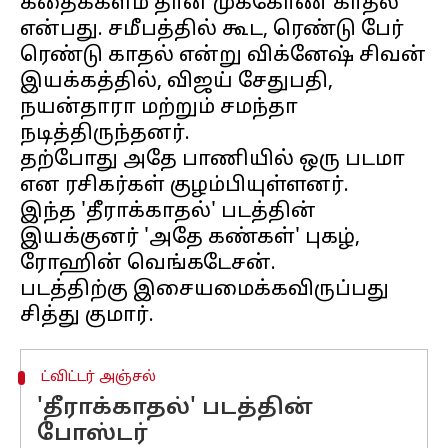
கதைக்களம் தான் முக்கோண காதல்
என்பது. சமீபத்தில் கூட, ரெண்டு பேர்
ரெண்டு காதல் என்று விக்னேஷ் சிவன்
இயக்கத்தில், விஜய் சேதுபதி,
நயன்தாரா மற்றும் சமந்தா
நடித்திருந்தனர்.
தற்போது அதே பாணியில் ஒரு படமா
என ரசிகர்கள் குழம்பியுள்ளனர்.
இந்த 'தீராக்காதல்' படத்தின்
இயக்குனர் 'அதே கண்கள்' புகழ்,
ரோஹின் வெங்கடேசன்.
படத்திற்கு இசையமைக்கவிருப்பது
ட்விட்டர் அஞ்சல்
'தீராக்காதல்' படத்தின்
போஸ்டர்