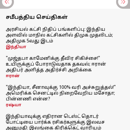
சமீபத்திய செய்திகள்
அரசியல் கட்சி நிதிப் பங்களிப்பு: இந்திய
அளவில் மாநில கட்சிகளில் திமுக முதலிடம்;
அதிமுக 5வது இடம்
இந்தியா
"முஜ்தபா காமேனிக்கு தீவிர சிகிச்சை!"
உயிருக்குப் போராடுவதாக தகவல்; ஈரான்
அதிபர் அளித்த அதிர்ச்சி அறிக்கை
ஈரான்
"இந்தியா, சீனாவுக்கு 100% வரி அச்சுறுத்தல்!"
அமெரிக்க செனட்டில் நிறைவேறிய மசோதா;
பின்னணி என்ன?
ரஷ்யா
இந்தியாவுக்கு எதிரான டெஸ்ட் தொடர்
போட்டியை பார்க்க ரசிகர்களுக்கு இலவச
அனுமதி: இலங்கை கிரிக்கெட் வாரியம்