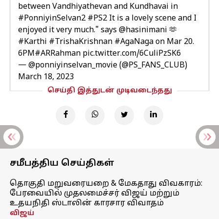
between Vandhiyathevan and Kundhavai in
#PonniyinSelvan2
#PS2
It is a lovely scene and I
enjoyed it very much." says
@hasinimani
🫶
#Karthi
#TrishaKrishnan
#AgaNaga
on Mar 20.
6PM
#ARRahman
pic.twitter.com/6CuliPzSK6
— @ponniyinselvan_movie (@PS_FANS_CLUB)
March 18, 2023
செய்தி இத்துடன் முடிவடைந்தது
சமீபத்திய செய்திகள்
தொகுதி மறுவரையறை & மேகதாது விவகாரம்:
பேரவையில் முதலமைச்சர் விஜய் மற்றும்
உதயநிதி ஸ்டாலின் காரசார விவாதம்
விஜய்