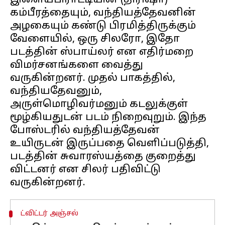
இளையபிராட்டியின் (திரிஷா)
கம்பீரத்தையும், வந்தியத்தேவனின்
அழகையும் கண்டு பிரமித்திருக்கும்
வேளையில், ஒரு சிலரோ, இதோ
படத்தின் ஸ்பாய்லர் என எதிர்மறை
விமர்சனங்களை வைத்து
வருகின்றனர். முதல் பாகத்தில்,
வந்தியதேவனும்,
அருள்மொழிவர்மனும் கடலுக்குள்
மூழ்கியதுடன் படம் நிறைவுறும். இந்த
போஸ்டரில் வந்தியத்தேவன்
உயிருடன் இருப்பதை வெளிப்படுத்தி,
படத்தின் சுவாரஸ்யத்தை குறைத்து
விட்டனர் என சிலர் பதிவிட்டு
ட்விட்டர் அஞ்சல்