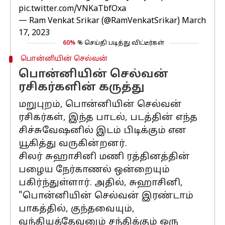
pic.twitter.com/VNKaTbfOxa
— Ram Venkat Srikar (@RamVenkatSrikar)
March
17, 2023
60%
% செய்தி படித்து விட்டீர்கள்
பொன்னியின் செல்வன்
பொன்னியின் செல்வன்
ரசிகர்களின் கருத்து
மறுபுறம், பொன்னியின் செல்வன்
ரசிகர்கள், இந்த பாடல், படத்தின் எந்த
சிச்சுவேஷனில் இடம் பிடிக்கும் என
யூகித்து வருகின்றனர்.
சிலர் சுஹாசினி மணி ரத்தினத்தின்
பழைய நேர்காணல் ஒன்றையும்
பகிர்ந்துள்ளார். அதில், சுஹாசினி,
"பொன்னியின் செல்வன் இரண்டாம்
பாகத்தில், குந்தவையும்,
வந்தியத்தேவனும் சந்திக்கும் ஒரு