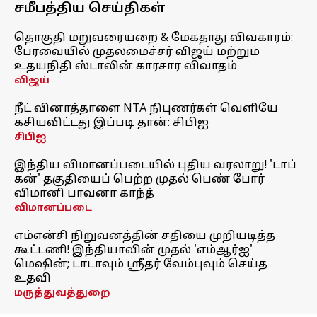
சமீபத்திய செய்திகள்
தொகுதி மறுவரையறை & மேகதாது விவகாரம்:
பேரவையில் முதலமைச்சர் விஜய் மற்றும்
உதயநிதி ஸ்டாலின் காரசார விவாதம்
விஜய்
நீட் வினாத்தாளை NTA நிபுணர்கள் வெளியே
கசியவிட்டது இப்படி தான்: சிபிஐ
சிபிஐ
இந்திய விமானப்படையில் புதிய வரலாறு! 'டாப்
கன்' தகுதியைப் பெற்ற முதல் பெண் போர்
விமானி பாவனா காந்த்
விமானப்படை
எம்என்சி நிறுவனத்தின் சதியை முறியடித்த
கூட்டணி! இந்தியாவின் முதல் 'எம்ஆர்ஐ'
மெஷின்; டாடாவும் ஸ்ரீதர் வேம்புவும் செய்த
உதவி
மருத்துவத்துறை