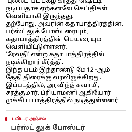
'புல்லட்' பட புகழ் கீர்த்தி ஷெட்டி
நடிப்பதாக ஏற்கனவே செய்திகள்
வெளியாகி இருந்தது.
தற்போது, அவரின் கதாபாத்திரத்தின்,
பர்ஸ்ட் லுக் போஸ்டரையும்,
கதாபாத்திரத்தின் பெயரையும்
வெளியிட்டுள்ளனர்.
'ரேவதி' என்ற கதாபாத்திரத்தில்
நடிக்கிறார் கீர்த்தி.
இந்த படம் இந்தாண்டு மே 12 -ஆம்
தேதி திரைக்கு வரவிருக்கிறது.
இப்படத்தில், அரவிந்த் சுவாமி,
சரத்குமார், ப்ரியாமணி ஆகியோர்
ட்விட்டர் அஞ்சல்
பர்ஸ்ட் லுக் போஸ்டர்