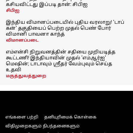
கசியவிட்டது இப்படி தான்: சிபிஐ
சிபிஐ
இந்திய விமானப்படையில் புதிய வரலாறு! 'டாப்
கன்' தகுதியைப் பெற்ற முதல் பெண் போர்
விமானி பாவனா காந்த்
விமானப்படை
எம்என்சி நிறுவனத்தின் சதியை முறியடித்த
கூட்டணி! இந்தியாவின் முதல் 'எம்ஆர்ஐ'
மெஷின்; டாடாவும் ஸ்ரீதர் வேம்புவும் செய்த
உதவி
மருத்துவத்துறை
எங்களை பற்றி
தனியுரிமைக் கொள்கை
விதிமுறைகளும் நிபந்தனைகளும்