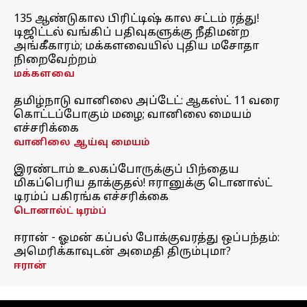
135 ஆண்டுகால பிரிட்டிஷ் கால சட்டம் ரத்து!
டிஜிட்டல் வங்கிப் பதிவுகளுக்கு நீதிமன்ற
அங்கீகாரம்; மக்களவையில் புதிய மசோதா
நிறைவேற்றம்
மக்களவை
தமிழ்நாடு வானிலை அப்டேட்: ஆகஸ்ட் 11 வரை
கொட்டப்போகும் மழை; வானிலை மையம்
எச்சரிக்கை
வானிலை ஆய்வு மையம்
இரண்டாம் உலகப்போருக்குப் பிந்தைய
மிகப்பெரிய தாக்குதல்! ஈரானுக்கு டொனால்ட்
டிரம்ப் பகிரங்க எச்சரிக்கை
டொனால்ட் டிரம்ப்
ஈரான் - ஓமன் கப்பல் போக்குவரத்து ஒப்பந்தம்:
அமெரிக்காவுடன் அமைதி திரும்புமா?
ஈரான்