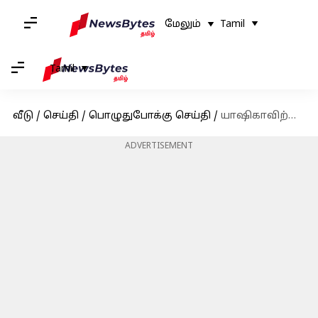
மேலும்
Tamil
Tamil
வீடு
/
செய்தி
/
பொழுதுபோக்கு செய்தி
/
யாஷிகாவிற்கு பிடி வாரண்ட் விதித்த செங்கல்பட்டு நீதிமன்றம்; ரசிகர்கள் அதிர்ச்சி
ADVERTISEMENT