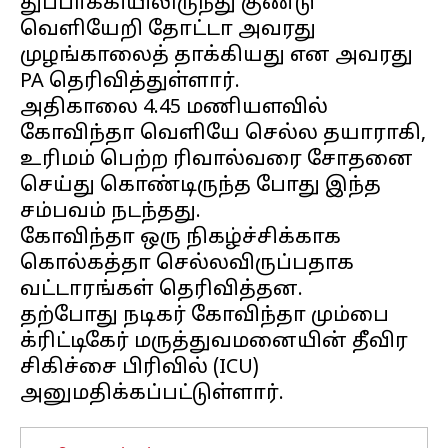
துப்பாக்கியிலிருந்து குண்டு
வெளியேறி தோட்டா அவரது
முழங்காலைத் தாக்கியது என அவரது
PA தெரிவித்துள்ளார்.
அதிகாலை 4.45 மணியளவில்
கோவிந்தா வெளியே செல்ல தயாராகி,
உரிமம் பெற்ற ரிவால்வரை சோதனை
செய்து கொண்டிருந்த போது இந்த
சம்பவம் நடந்தது.
கோவிந்தா ஒரு நிகழ்ச்சிக்காக
கொல்கத்தா செல்லவிருப்பதாக
வட்டாரங்கள் தெரிவித்தன.
தற்போது நடிகர் கோவிந்தா மும்பை
க்ரிட்டிகேர் மருத்துவமனையின் தீவிர
சிகிச்சை பிரிவில் (ICU)