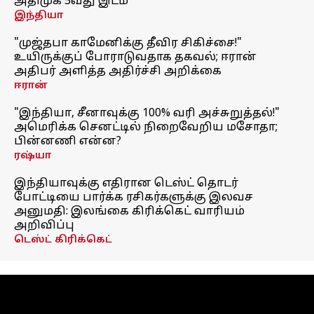
அதிமுக 5வது இடம்
இந்தியா
"முஜ்தபா காமேனிக்கு தீவிர சிகிச்சை!"
உயிருக்குப் போராடுவதாக தகவல்; ஈரான்
அதிபர் அளித்த அதிர்ச்சி அறிக்கை
ஈரான்
"இந்தியா, சீனாவுக்கு 100% வரி அச்சுறுத்தல்!"
அமெரிக்க செனட்டில் நிறைவேறிய மசோதா;
பின்னணி என்ன?
ரஷ்யா
இந்தியாவுக்கு எதிரான டெஸ்ட் தொடர்
போட்டியை பார்க்க ரசிகர்களுக்கு இலவச
அனுமதி: இலங்கை கிரிக்கெட் வாரியம்
அறிவிப்பு
டெஸ்ட் கிரிக்கெட்