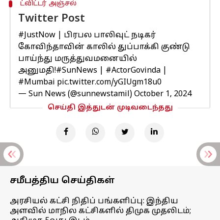
ட்விட்டர் அஞ்சல்
Twitter Post
#JustNow
| பிரபல பாலிவுட் நடிகர்
கோவிந்தாவின் காலில் துப்பாக்கி குண்டு
பாய்ந்து மருத்துவமனையில்
அனுமதி!
#SunNews
|
#ActorGovinda
|
#Mumbai
pic.twitter.com/yGIUgm18u0
— Sun News (@sunnewstamil)
October 1, 2024
செய்தி இத்துடன் முடிவடைந்தது
சமீபத்திய செய்திகள்
அரசியல் கட்சி நிதிப் பங்களிப்பு: இந்திய
அளவில் மாநில கட்சிகளில் திமுக முதலிடம்;