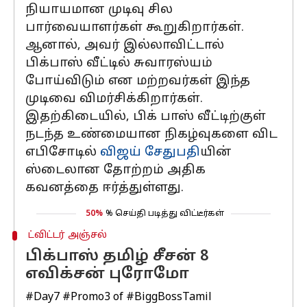
நியாயமான முடிவு சில
பார்வையாளர்கள் கூறுகிறார்கள்.
ஆனால், அவர் இல்லாவிட்டால்
பிக்பாஸ் வீட்டில் சுவாரஸ்யம்
போய்விடும் என மற்றவர்கள் இந்த
முடிவை விமர்சிக்கிறார்கள்.
இதற்கிடையில், பிக் பாஸ் வீட்டிற்குள்
நடந்த உண்மையான நிகழ்வுகளை விட
எபிசோடில்
விஜய் சேதுபதி
யின்
ஸ்டைலான தோற்றம் அதிக
கவனத்தை ஈர்த்துள்ளது.
50%
% செய்தி படித்து விட்டீர்கள்
ட்விட்டர் அஞ்சல்
பிக்பாஸ் தமிழ் சீசன் 8
எவிக்சன் புரோமோ
#Day7
#Promo3
of
#BiggBossTamil