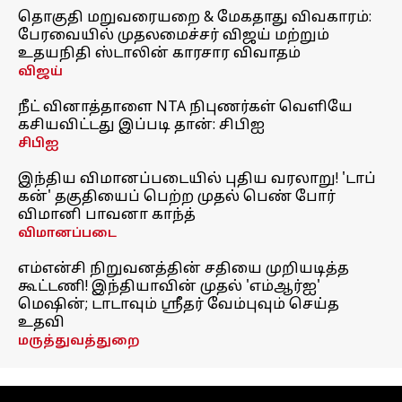
தொகுதி மறுவரையறை & மேகதாது விவகாரம்:
பேரவையில் முதலமைச்சர் விஜய் மற்றும்
உதயநிதி ஸ்டாலின் காரசார விவாதம்
விஜய்
நீட் வினாத்தாளை NTA நிபுணர்கள் வெளியே
கசியவிட்டது இப்படி தான்: சிபிஐ
சிபிஐ
இந்திய விமானப்படையில் புதிய வரலாறு! 'டாப்
கன்' தகுதியைப் பெற்ற முதல் பெண் போர்
விமானி பாவனா காந்த்
விமானப்படை
எம்என்சி நிறுவனத்தின் சதியை முறியடித்த
கூட்டணி! இந்தியாவின் முதல் 'எம்ஆர்ஐ'
மெஷின்; டாடாவும் ஸ்ரீதர் வேம்புவும் செய்த
உதவி
மருத்துவத்துறை