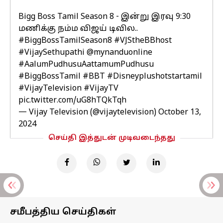
Bigg Boss Tamil Season 8 - இன்று இரவு 9:30
மணிக்கு நம்ம விஜய் டிவில..
#BiggBossTamilSeason8
#VJStheBBhost
#VijaySethupathi
@mynanduonline
#AalumPudhusuAattamumPudhusu
#BiggBossTamil
#BBT
#Disneyplushotstartamil
#VijayTelevision
#VijayTV
pic.twitter.com/uG8hTQkTqh
— Vijay Television (@vijaytelevision)
October 13,
2024
செய்தி இத்துடன் முடிவடைந்தது
சமீபத்திய செய்திகள்