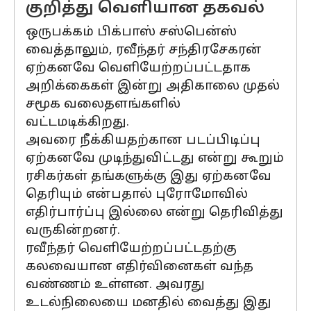
குறித்து வெளியான தகவல்
ஒருபக்கம் பிக்பாஸ் சஸ்பென்ஸ்
வைத்தாலும், ரவீந்தர் சந்திரசேகரன்
ஏற்கனவே வெளியேற்றப்பட்டதாக
அறிக்கைகள் இன்று அதிகாலை முதல்
சமூக வலைதளங்களில்
வட்டமடிக்கிறது.
அவரை நீக்கியதற்கான படப்பிடிப்பு
ஏற்கனவே முடிந்துவிட்டது என்று கூறும்
ரசிகர்கள் தங்களுக்கு இது ஏற்கனவே
தெரியும் என்பதால் புரோமோவில்
எதிர்பார்ப்பு இல்லை என்று தெரிவித்து
வருகின்றனர்.
ரவீந்தர் வெளியேற்றப்பட்டதற்கு
கலவையான எதிர்வினைகள் வந்த
வண்ணம் உள்ளன. அவரது
உடல்நிலையை மனதில் வைத்து இது