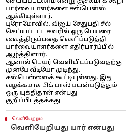
செய்யப்படலாம் என்று சூசகமாக கூறி
பார்வையாளர்களை சஸ்பென்ஸ்
ஆக்கியுள்ளார்.
புரோமோவில், ​​விஜய் சேதுபதி சீல்
செய்யப்பட்ட கவரில் ஒரு பெயரை
வைத்திருப்பதை வெளிப்படுத்தி
பார்வையாளர்களை எதிர்பார்ப்பில்
ஆழ்த்தினார்.
ஆனால் பெயர் வெளியிடப்படுவதற்கு
முன்பே வீடியோ முடிந்து,
சஸ்பென்ஸைக் கூட்டியுள்ளது. இது
வழக்கமாக பிக் பாஸ் பயன்படுத்தும்
ஒரு யுக்திதான் என்பது
வெளியேற்றம்
வெளியேறியது யார் என்பது