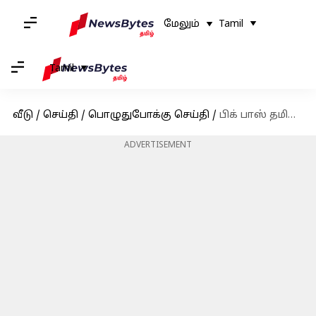
மேலும்
Tamil
Tamil
வீடு
/
செய்தி
/
பொழுதுபோக்கு செய்தி
/
பிக் பாஸ் தமிழ் சீசன் 8: இந்த வாரம் இரண்டவாதாக வெளியேறிய போட்டியாளர் இவர்தான்
ADVERTISEMENT