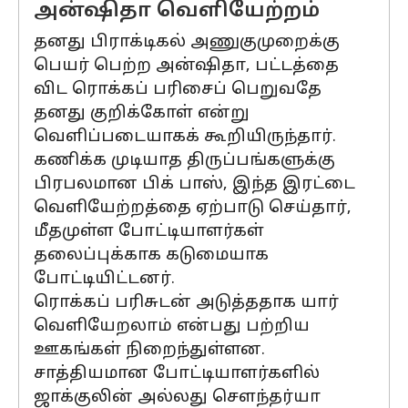
அன்ஷிதா வெளியேற்றம்
தனது பிராக்டிகல் அணுகுமுறைக்கு
பெயர் பெற்ற அன்ஷிதா, பட்டத்தை
விட ரொக்கப் பரிசைப் பெறுவதே
தனது குறிக்கோள் என்று
வெளிப்படையாகக் கூறியிருந்தார்.
கணிக்க முடியாத திருப்பங்களுக்கு
பிரபலமான பிக் பாஸ், இந்த இரட்டை
வெளியேற்றத்தை ஏற்பாடு செய்தார்,
மீதமுள்ள போட்டியாளர்கள்
தலைப்புக்காக கடுமையாக
போட்டியிட்டனர்.
ரொக்கப் பரிசுடன் அடுத்ததாக யார்
வெளியேறலாம் என்பது பற்றிய
ஊகங்கள் நிறைந்துள்ளன.
சாத்தியமான போட்டியாளர்களில்
ஜாக்குலின் அல்லது சௌந்தர்யா