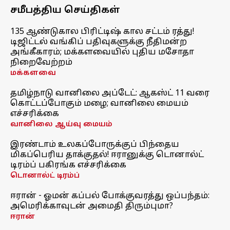
சமீபத்திய செய்திகள்
135 ஆண்டுகால பிரிட்டிஷ் கால சட்டம் ரத்து!
டிஜிட்டல் வங்கிப் பதிவுகளுக்கு நீதிமன்ற
அங்கீகாரம்; மக்களவையில் புதிய மசோதா
நிறைவேற்றம்
மக்களவை
தமிழ்நாடு வானிலை அப்டேட்: ஆகஸ்ட் 11 வரை
கொட்டப்போகும் மழை; வானிலை மையம்
எச்சரிக்கை
வானிலை ஆய்வு மையம்
இரண்டாம் உலகப்போருக்குப் பிந்தைய
மிகப்பெரிய தாக்குதல்! ஈரானுக்கு டொனால்ட்
டிரம்ப் பகிரங்க எச்சரிக்கை
டொனால்ட் டிரம்ப்
ஈரான் - ஓமன் கப்பல் போக்குவரத்து ஒப்பந்தம்:
அமெரிக்காவுடன் அமைதி திரும்புமா?
ஈரான்