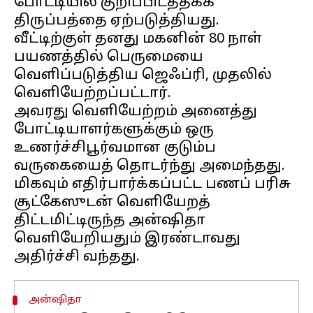
போட்டியில் குறிப்பிடத்தக்க
திருப்பத்தை ஏற்படுத்தியது.
வீட்டிற்குள் தனது மகனின் 80 நாள்
பயணத்தில் பெருமையை
வெளிப்படுத்திய ஜெஃப்ரி, முதலில்
வெளியேற்றப்பட்டார்.
அவரது வெளியேற்றம் அனைத்து
போட்டியாளர்களுக்கும் ஒரு
உணர்ச்சிபூர்வமான குடும்ப
வருகையைத் தொடர்ந்து அமைந்தது.
மிகவும் எதிர்பார்க்கப்பட்ட பணப் பரிசு
சூட்கேஸுடன் வெளியேறத்
திட்டமிட்டிருந்த அன்ஷிதா
வெளியேறியதும் இரண்டாவது
அன்ஷிதா