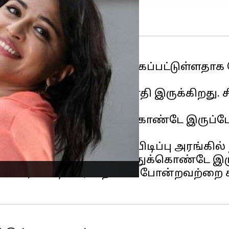
அரிய வகை
நோயால்
பாதிக்கப்பட்டுள்ளதாக 
ு.
 எனக்கு சிரிக்கும் வியாதி இருக்கிறது. 
 மாதிரியான சிரிப்பு.
ங்கள் தொடர்ந்து சிரித்துக்கொண்டே இருப்
பேன்.
படுத்தவே முடியாது. படப்பிடிப்பு அரங்கில்
்தட்ட 20 நிமிடங்கள் சிரித்துக்கொண்டே இர
பவர்கள் டிபன், ஸ்நாக்ஸ் போன்றவற்றை சாப்