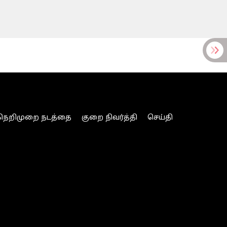
நெறிமுறை நடத்தை
குறை நிவர்த்தி
செய்தி