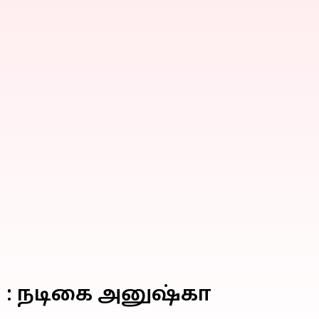
" : நடிகை அனுஷ்கா