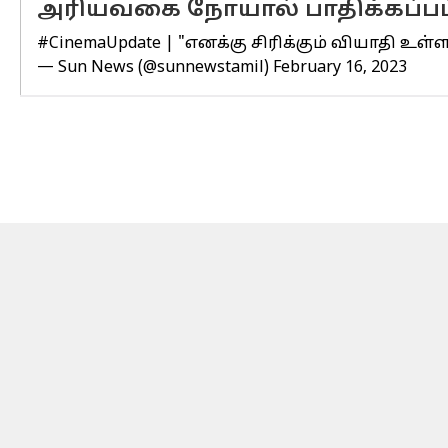
அரியவகை நோயால் பாதிக்கப்பட
#CinemaUpdate
| "எனக்கு சிரிக்கும் வியாதி உள
— Sun News (@sunnewstamil)
February 16, 2023