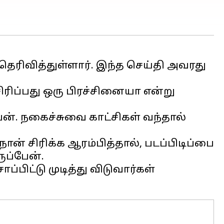
தெரிவித்துள்ளார். இந்த செய்தி அவரது
சிரிப்பது ஒரு பிரச்சினையா என்று
பேன். நகைச்சுவை காட்சிகள் வந்தால்
 நான் சிரிக்க ஆரம்பித்தால், படப்பிடிப்பை
ுப்பேன்.
பிட்டு முடித்து விடுவார்கள்