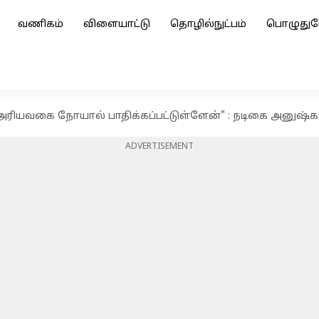
வணிகம்
விளையாட்டு
தொழில்நுட்பம்
பொழுதுப
 அரியவகை நோயால் பாதிக்கப்பட்டுள்ளேன்" : நடிகை அனுஷ்கா
ADVERTISEMENT