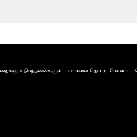
ுறைகளும் நிபந்தனைகளும்
எங்களை தொடர்பு கொள்ள