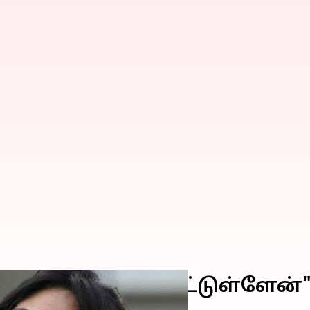
ால் பாதிக்கப்பட்டுள்ளேன்