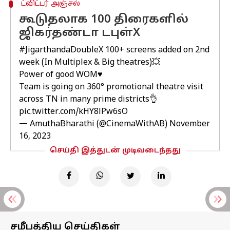
ட்விட்டர் அஞ்சல்
கூடுதலாக 100 திரைகளில்
ஜிகர்தண்டா டபுள்X
#JigarthandaDoubleX
100+ screens added on 2nd
week (In Multiplex & Big theatres)💥
Power of good WOM♥️
Team is going on 360° promotional theatre visit
across TN in many prime districts👌
pic.twitter.com/kHY8lPw6sO
— AmuthaBharathi (@CinemaWithAB)
November
16, 2023
செய்தி இத்துடன் முடிவடைந்தது
சமீபத்திய செய்திகள்