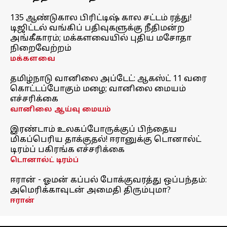
135 ஆண்டுகால பிரிட்டிஷ் கால சட்டம் ரத்து!
டிஜிட்டல் வங்கிப் பதிவுகளுக்கு நீதிமன்ற
அங்கீகாரம்; மக்களவையில் புதிய மசோதா
நிறைவேற்றம்
மக்களவை
தமிழ்நாடு வானிலை அப்டேட்: ஆகஸ்ட் 11 வரை
கொட்டப்போகும் மழை; வானிலை மையம்
எச்சரிக்கை
வானிலை ஆய்வு மையம்
இரண்டாம் உலகப்போருக்குப் பிந்தைய
மிகப்பெரிய தாக்குதல்! ஈரானுக்கு டொனால்ட்
டிரம்ப் பகிரங்க எச்சரிக்கை
டொனால்ட் டிரம்ப்
ஈரான் - ஓமன் கப்பல் போக்குவரத்து ஒப்பந்தம்:
அமெரிக்காவுடன் அமைதி திரும்புமா?
ஈரான்