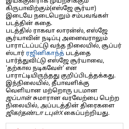
இயக்குனராக முயற்சிக்கும்
கிருபாவிற்கும்(எஸ்ஜே சூர்யா)
இடையே நடைபெறும் சம்பவங்கள்
படத்தின் கதை.
படத்தில் ராகவா லாரன்ஸ், எஸ்ஜே
சூர்யாவின் நடிப்பு அனைவராலும்
பாராட்டப்பட்டு வந்த நிலையில், சூப்பர்
ஸ்டார்
ரஜினிகாந்த்
படத்தை
பார்த்துவிட்டு எஸ்ஜே சூர்யாவை,
'தற்கால நடிகவேள்' என
பாராட்டியிருந்தது குறிப்பிடத்தக்கது.
இந்நிலையில், தீபாவளிக்கு
வெளியான மற்றொரு படமான
ஜப்பான்
சுமாரான வரவேற்பை பெற்ற
நிலையில், அப்படத்தின் திரைகளை
ஜிகர்தண்டா டபுள்X