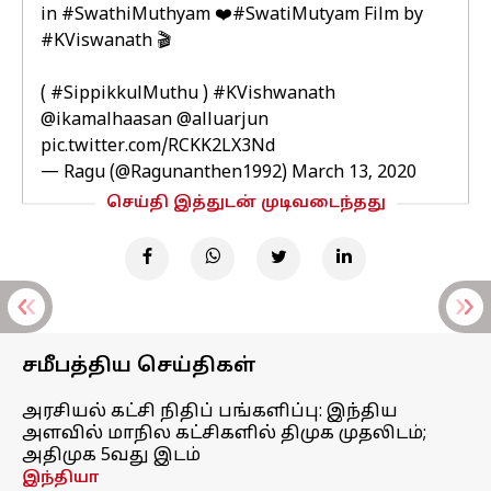
in
#SwathiMuthyam
❤️
#SwatiMutyam
Film by
#KViswanath
🎬
(
#SippikkulMuthu
)
#KVishwanath
@ikamalhaasan
@alluarjun
pic.twitter.com/RCKK2LX3Nd
— Ragu (@Ragunanthen1992)
March 13, 2020
செய்தி இத்துடன் முடிவடைந்தது
சமீபத்திய செய்திகள்
அரசியல் கட்சி நிதிப் பங்களிப்பு: இந்திய
அளவில் மாநில கட்சிகளில் திமுக முதலிடம்;
அதிமுக 5வது இடம்
இந்தியா