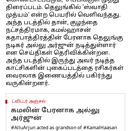
கொண்டாடப்படும், 'சிப்பிக்குள் முத்து'
திரைப்படம். தெலுங்கில் 'ஸ்வாதி
முத்யம்' என்ற பெயரில் வெளிவந்தது.
அந்த படத்தில் தான், குழந்தை
நட்சத்திரமாக, கமல்ஹாசன்
கதாபாத்திரத்தின் பேரனாக தெலுங்கு
நடிகர் அல்லு அர்ஜுன் நடித்துள்ளார்
என செய்திகள் தெரிவிக்கின்றன.
அந்த படத்தில் இருந்து அவர் நடித்த
காட்சிகளின் புகைப்படத்தை ரசிகர்கள்
வைரலாக இணையத்தில் பகிர்ந்து
ட்விட்டர் அஞ்சல்
கமலின் பேரனாக அல்லு
அர்ஜுன்
#AlluArjun
acted as grandson of
#KamalHaasan