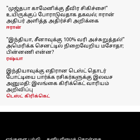
"முஜ்தபா காமேனிக்கு தீவிர சிகிச்சை!"
உயிருக்குப் போராடுவதாக தகவல்; ஈரான்
அதிபர் அளித்த அதிர்ச்சி அறிக்கை
ஈரான்
"இந்தியா, சீனாவுக்கு 100% வரி அச்சுறுத்தல்!"
அமெரிக்க செனட்டில் நிறைவேறிய மசோதா;
பின்னணி என்ன?
ரஷ்யா
இந்தியாவுக்கு எதிரான டெஸ்ட் தொடர்
போட்டியை பார்க்க ரசிகர்களுக்கு இலவச
அனுமதி: இலங்கை கிரிக்கெட் வாரியம்
அறிவிப்பு
டெஸ்ட் கிரிக்கெட்
எங்களை பற்றி
தனியுரிமைக் கொள்கை