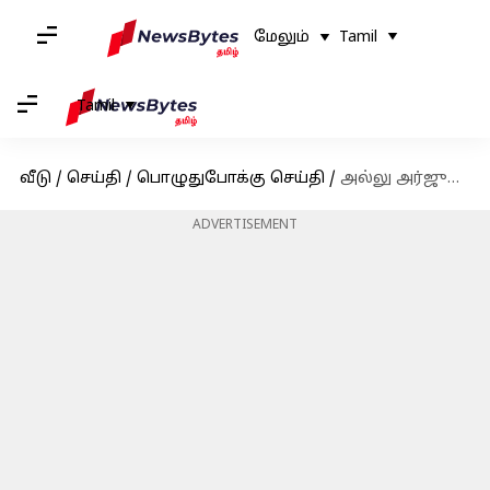
மேலும்
Tamil
Tamil
வீடு
/
செய்தி
/
பொழுதுபோக்கு செய்தி
/
அல்லு அர்ஜுனுக்கு தாத்தாவாக கமல்ஹாசனா? வைரலாகும் புகைப்படம்
ADVERTISEMENT