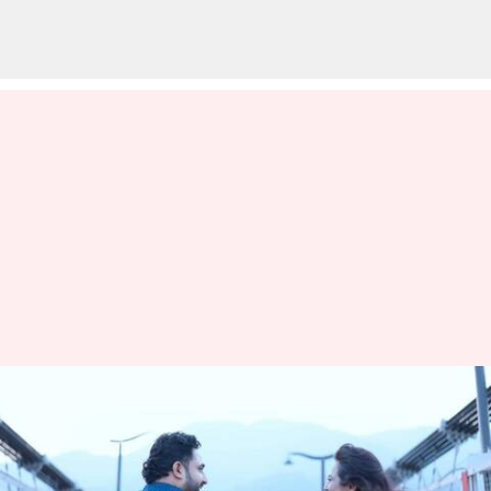
யோகா மாஸ்டரை கரம்
பிடிக்கும் நடிகை ரம்யா
பாண்டியன்; வெளியான