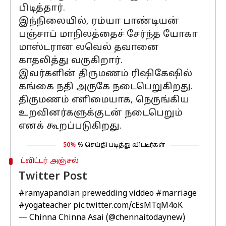
பிடித்தார்.
இந்நிலையில், ரம்யா பாண்டியன்
பஞ்சாப் மாநிலத்தைச் சேர்ந்த யோகா
மாஸ்டரான லவெல் தவானை
காதலித்து வருகிறார்.
இவர்களின் திருமணம் ரிஷிகேஷில்
கங்கை நதி அருகே நடைபெறுகிறது.
திருமணம் எளிமையாக, நெருங்கிய
உறவினர்களுக்குடன் நடைபெறும்
எனக் கூறப்படுகிறது.
50%
% செய்தி படித்து விட்டீர்கள்
ட்விட்டர் அஞ்சல்
Twitter Post
#ramyapandian
prewedding viddeo
#marriage
#yogateacher
pic.twitter.com/cEsMTqM4oK
— Chinna Chinna Asai (@chennaitodaynew)