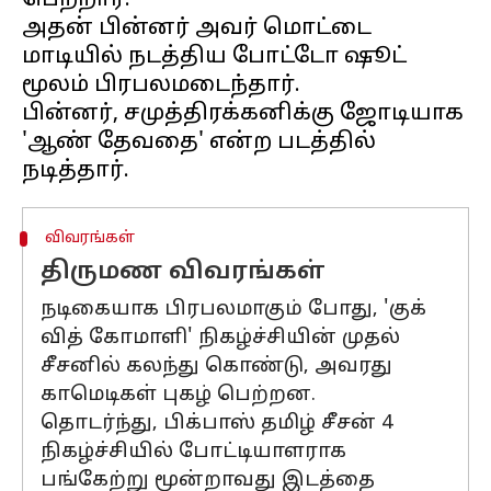
பெற்றார்.
அதன் பின்னர் அவர் மொட்டை
மாடியில் நடத்திய போட்டோ ஷூட்
மூலம் பிரபலமடைந்தார்.
பின்னர், சமுத்திரக்கனிக்கு ஜோடியாக
'ஆண் தேவதை' என்ற படத்தில்
விவரங்கள்
திருமண விவரங்கள்
நடிகையாக பிரபலமாகும் போது, 'குக்
வித் கோமாளி' நிகழ்ச்சியின் முதல்
சீசனில் கலந்து கொண்டு, அவரது
காமெடிகள் புகழ் பெற்றன.
தொடர்ந்து, பிக்பாஸ் தமிழ் சீசன் 4
நிகழ்ச்சியில் போட்டியாளராக
பங்கேற்று மூன்றாவது இடத்தை