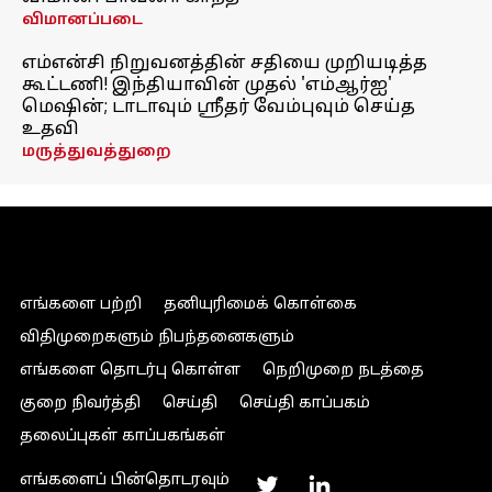
விமானப்படை
எம்என்சி நிறுவனத்தின் சதியை முறியடித்த
கூட்டணி! இந்தியாவின் முதல் 'எம்ஆர்ஐ'
மெஷின்; டாடாவும் ஸ்ரீதர் வேம்புவும் செய்த
உதவி
மருத்துவத்துறை
எங்களை பற்றி
தனியுரிமைக் கொள்கை
விதிமுறைகளும் நிபந்தனைகளும்
எங்களை தொடர்பு கொள்ள
நெறிமுறை நடத்தை
குறை நிவர்த்தி
செய்தி
செய்தி காப்பகம்
தலைப்புகள் காப்பகங்கள்
எங்களைப் பின்தொடரவும்