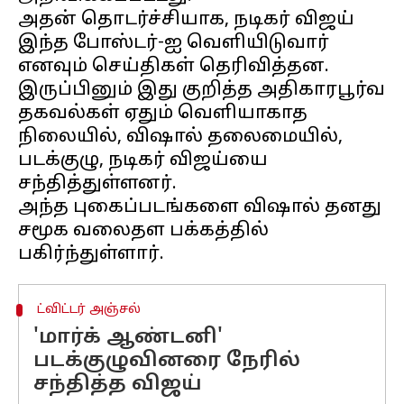
அதன் தொடர்ச்சியாக, நடிகர் விஜய்
இந்த போஸ்டர்-ஐ வெளியிடுவார்
எனவும் செய்திகள் தெரிவித்தன.
இருப்பினும் இது குறித்த அதிகாரபூர்வ
தகவல்கள் ஏதும் வெளியாகாத
நிலையில், விஷால் தலைமையில்,
படக்குழு, நடிகர் விஜய்யை
சந்தித்துள்ளனர்.
அந்த புகைப்படங்களை விஷால் தனது
சமூக வலைதள பக்கத்தில்
ட்விட்டர் அஞ்சல்
'மார்க் ஆண்டனி'
படக்குழுவினரை நேரில்
சந்தித்த விஜய்