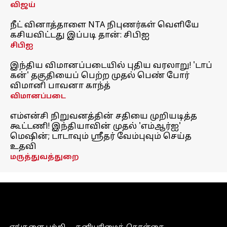
விஜய்
நீட் வினாத்தாளை NTA நிபுணர்கள் வெளியே
கசியவிட்டது இப்படி தான்: சிபிஐ
சிபிஐ
இந்திய விமானப்படையில் புதிய வரலாறு! 'டாப்
கன்' தகுதியைப் பெற்ற முதல் பெண் போர்
விமானி பாவனா காந்த்
விமானப்படை
எம்என்சி நிறுவனத்தின் சதியை முறியடித்த
கூட்டணி! இந்தியாவின் முதல் 'எம்ஆர்ஐ'
மெஷின்; டாடாவும் ஸ்ரீதர் வேம்புவும் செய்த
உதவி
மருத்துவத்துறை