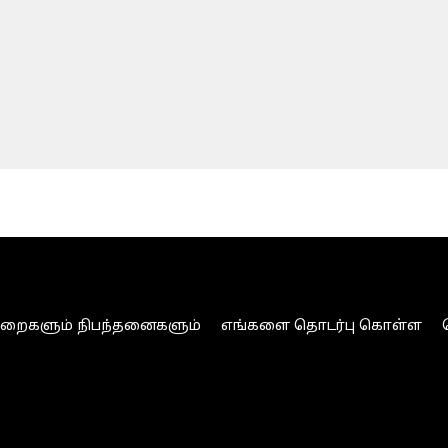
ுறைகளும் நிபந்தனைகளும்
எங்களை தொடர்பு கொள்ள