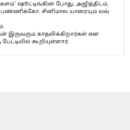
்களம்' ஷூட்டிங்கின் போது, அஜித்திடம்,
் பண்ணிக்கோ. சினிமால யாரையும் லவ்
்.
் இருவரும் காதலிக்கிறார்கள் என
்டியில் கூறியுள்ளார்.