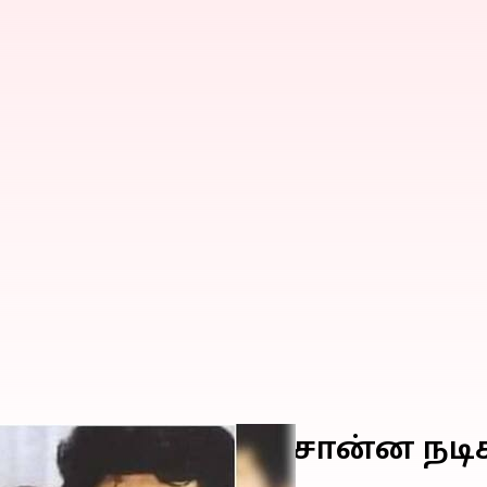
மணத்திற்கு 'No' சொன்ன நடிக