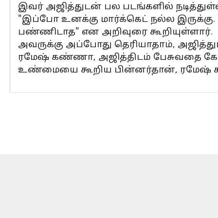
இவர் அஜித்துடன் பல படங்களில் நடித்துள்ள
"இப்போ உனக்கு மார்க்கெட் நல்ல இருக
பண்ணிடாத" என அறிவுரை கூறியுள்ளார்.
அவருக்கு அப்போது தெரியாதாம், அஜித்தும
ரமேஷ் கண்ணா, அஜித்திடம் பேசுவதை கேட
உண்மையை கூறிய பின்னர்தான், ரமேஷ் கண