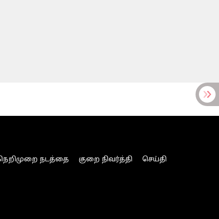
நெறிமுறை நடத்தை
குறை நிவர்த்தி
செய்தி