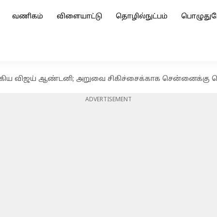
வணிகம்
விளையாட்டு
தொழில்நுட்பம்
பொழுதுப
ிக்கிய விஜய் ஆண்டனி; அறுவை சிகிச்சைக்காக சென்னைக்கு 
ADVERTISEMENT