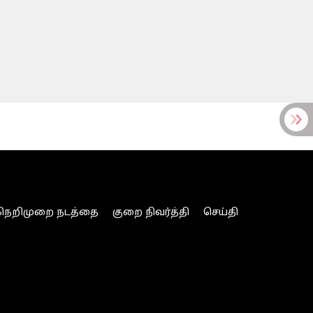
நெறிமுறை நடத்தை
குறை நிவர்த்தி
செய்தி