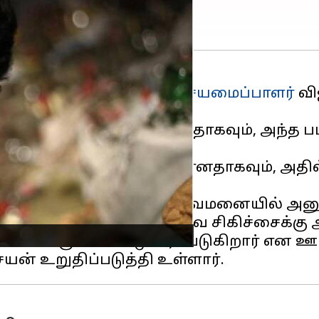
லேசியா சென்ற நடிகர்-
இசையமைப்பாளர்
வி
ு படகு காட்சி எடுக்கப்பட்டதாகவும், அ
ில் மோதி விபத்து உண்டானதாகவும், அதில
விக்கின்றன.
ை மீட்டு மலேசியா மருத்துவமனையில் அனு
ப்பட்டுள்ளதாகவும், அறுவை சிகிச்சைக்கு அ
ென்னைக்கு கொண்டு வரப்படுகிறார் என ஊ