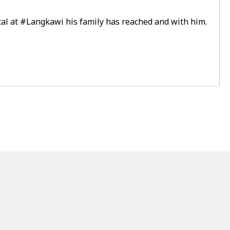
tal at
#Langkawi
his family has reached and with him.