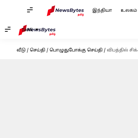
இந்தியா
உலகம்
Tamil
வீடு
/
செய்தி
/
பொழுதுபோக்கு செய்தி
/
விபத்தில் ச