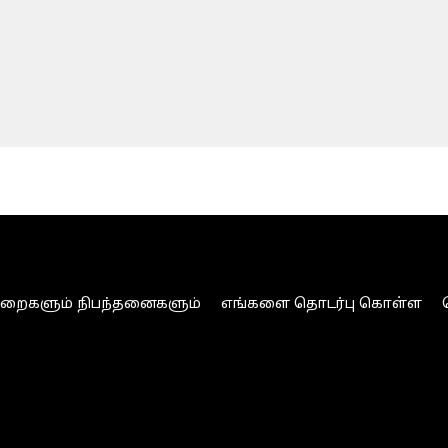
ுறைகளும் நிபந்தனைகளும்
எங்களை தொடர்பு கொள்ள