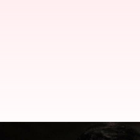
விபத்தில் சிக்கிய விஜய
வரப்படுகிறார்