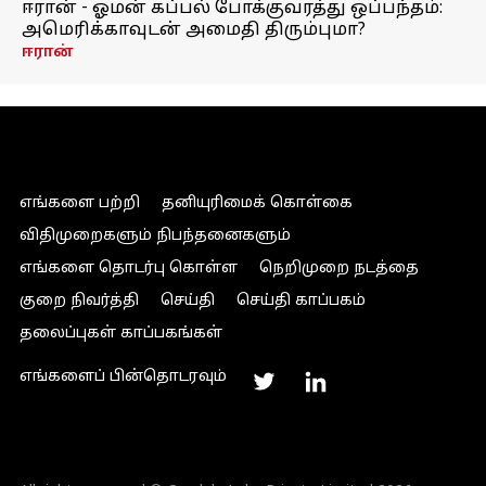
ஈரான் - ஓமன் கப்பல் போக்குவரத்து ஒப்பந்தம்:
அமெரிக்காவுடன் அமைதி திரும்புமா?
ஈரான்
எங்களை பற்றி
தனியுரிமைக் கொள்கை
விதிமுறைகளும் நிபந்தனைகளும்
எங்களை தொடர்பு கொள்ள
நெறிமுறை நடத்தை
குறை நிவர்த்தி
செய்தி
செய்தி காப்பகம்
தலைப்புகள் காப்பகங்கள்
எங்களைப் பின்தொடரவும்