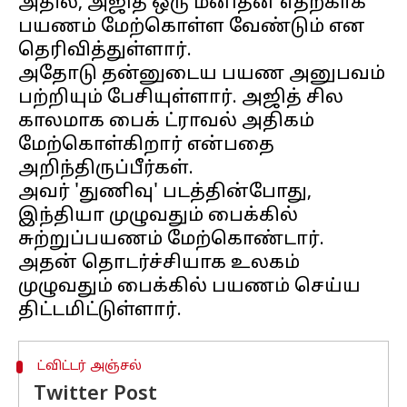
அதில், அஜித் ஒரு மனிதன் எதற்காக
பயணம் மேற்கொள்ள வேண்டும் என
தெரிவித்துள்ளார்.
அதோடு தன்னுடைய பயண அனுபவம்
பற்றியும் பேசியுள்ளார். அஜித் சில
காலமாக பைக் ட்ராவல் அதிகம்
மேற்கொள்கிறார் என்பதை
அறிந்திருப்பீர்கள்.
அவர் 'துணிவு' படத்தின்போது,
இந்தியா முழுவதும் பைக்கில்
சுற்றுப்பயணம் மேற்கொண்டார்.
அதன் தொடர்ச்சியாக உலகம்
முழுவதும் பைக்கில் பயணம் செய்ய
ட்விட்டர் அஞ்சல்
Twitter Post