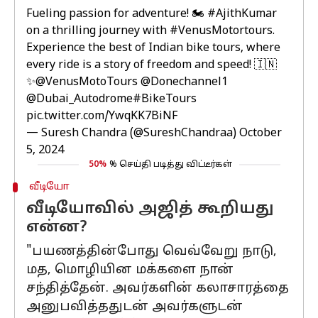
Fueling passion for adventure! 🏍️
#AjithKumar
on a thrilling journey with
#VenusMotortours
.
Experience the best of Indian bike tours, where
every ride is a story of freedom and speed! 🇮🇳
✨
@VenusMotoTours
@Donechannel1
@Dubai_Autodrome
#BikeTours
pic.twitter.com/YwqKK7BiNF
— Suresh Chandra (@SureshChandraa)
October
5, 2024
50%
% செய்தி படித்து விட்டீர்கள்
வீடியோ
வீடியோவில் அஜித் கூறியது
என்ன?
"பயணத்தின்போது வெவ்வேறு நாடு,
மத, மொழியின மக்களை நான்
சந்தித்தேன். அவர்களின் கலாசாரத்தை
அனுபவித்ததுடன் அவர்களுடன்