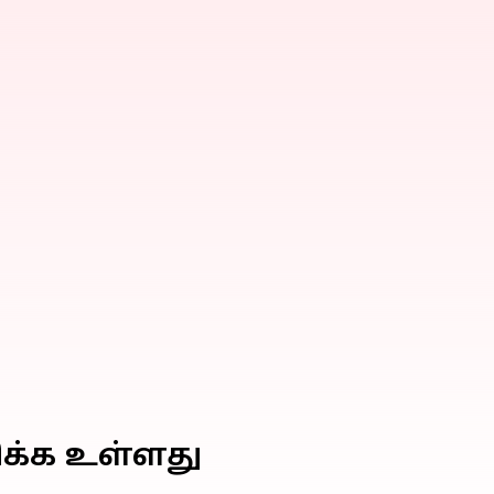
ிக்க உள்ளது