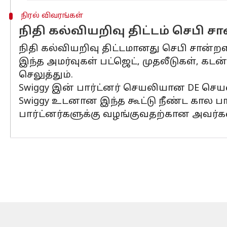
நிரல் விவரங்கள்
நிதி கல்வியறிவு திட்டம் செபி ச
நிதி கல்வியறிவு திட்டமானது செபி சான்றள
இந்த அமர்வுகள் பட்ஜெட், முதலீடுகள், 
செலுத்தும்.
Swiggy இன் பார்ட்னர் செயலியான DE செயலி
Swiggy உடனான இந்த கூட்டு நீண்ட கால பா
பார்ட்னர்களுக்கு வழங்குவதற்கான அவர்கள