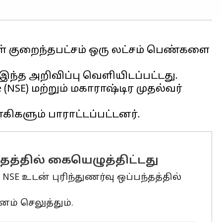
ுள் குறைந்தபட்சம் ஒரு லட்சம் பெண்களை
இந்த அறிவிப்பு வெளியிடப்பட்டது.
(NSE) மற்றும் மகாராஷ்டிர முதல்வர்
ந்தத்தில் கையெழுத்திட்டது
SE உடன் புரிந்துணர்வு ஒப்பந்தத்தில்
ம் செலுத்தும்.