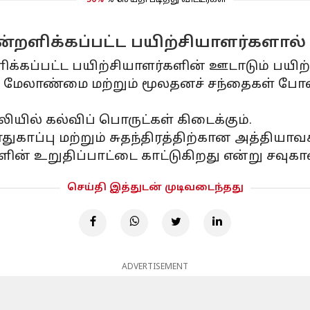
50%
% செய்தி படித்து விட்டீர்கள்
ான்றளிக்கப்பட்ட பயிற்சியாளர்களால்
ிக்கப்பட்ட பயிற்சியாளர்களின் ஊடாடும் பயிற
கடன் மேலாண்மை மற்றும் மூலதனச் சந்தைகள் ப
யில் கல்விப் பொருட்கள் கிடைக்கும்.
துகாப்பு மற்றும் சுதந்திரத்திற்கான அத்திய
ின் உறுதிப்பாட்டை காட்டுகிறது என்று சவுகா
செய்தி இத்துடன் முடிவடைந்தது
ADVERTISEMENT