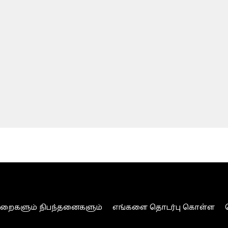
ுறைகளும் நிபந்தனைகளும்
எங்களை தொடர்பு கொள்ள