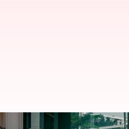
Swiggy 2030க்குள் 1L பெண்