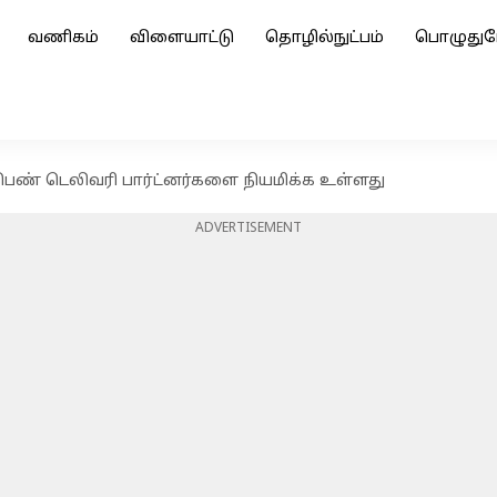
வணிகம்
விளையாட்டு
தொழில்நுட்பம்
பொழுதுப
L பெண் டெலிவரி பார்ட்னர்களை நியமிக்க உள்ளது
ADVERTISEMENT