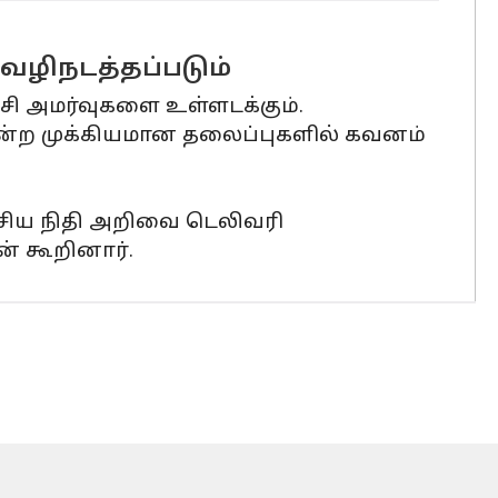
 வழிநடத்தப்படும்
்சி அமர்வுகளை உள்ளடக்கும்.
ோன்ற முக்கியமான தலைப்புகளில் கவனம்
ாவசிய நிதி அறிவை டெலிவரி
ன் கூறினார்.