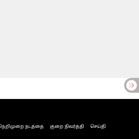
நெறிமுறை நடத்தை
குறை நிவர்த்தி
செய்தி