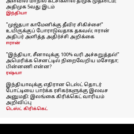
அளவில் மாநில கட்சிகளில் திமுக முதலிடம்;
அதிமுக 5வது இடம்
இந்தியா
"முஜ்தபா காமேனிக்கு தீவிர சிகிச்சை!"
உயிருக்குப் போராடுவதாக தகவல்; ஈரான்
அதிபர் அளித்த அதிர்ச்சி அறிக்கை
ஈரான்
"இந்தியா, சீனாவுக்கு 100% வரி அச்சுறுத்தல்!"
அமெரிக்க செனட்டில் நிறைவேறிய மசோதா;
பின்னணி என்ன?
ரஷ்யா
இந்தியாவுக்கு எதிரான டெஸ்ட் தொடர்
போட்டியை பார்க்க ரசிகர்களுக்கு இலவச
அனுமதி: இலங்கை கிரிக்கெட் வாரியம்
அறிவிப்பு
டெஸ்ட் கிரிக்கெட்