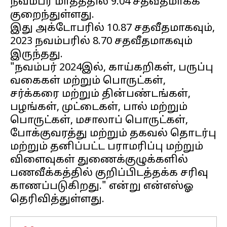
நவம்பர் மாதத்தில் 9.04 சதவீதமாகக்
குறைந்துள்ளது.
இது அக்டோபரில் 10.87 சதவீதமாகவும்,
2023 நவம்பரில் 8.70 சதவீதமாகவும்
இருந்தது.
"நவம்பர் 2024இல், காய்கறிகள், பருப்பு
வகைகள் மற்றும் பொருட்கள்,
சர்க்கரை மற்றும் தின்பண்டங்கள்,
பழங்கள், முட்டைகள், பால் மற்றும்
பொருட்கள், மசாலாப் பொருட்கள்,
போக்குவரத்து மற்றும் தகவல் தொடர்பு
மற்றும் தனிப்பட்ட பராமரிப்பு மற்றும்
விளைவுகள் துணைக்குழுக்களில்
பணவீக்கத்தில் குறிப்பிடத்தக்க சரிவு
காணப்படுகிறது." என்று என்எஸ்ஓ