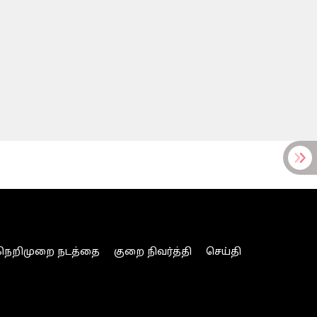
நெறிமுறை நடத்தை
குறை நிவர்த்தி
செய்தி