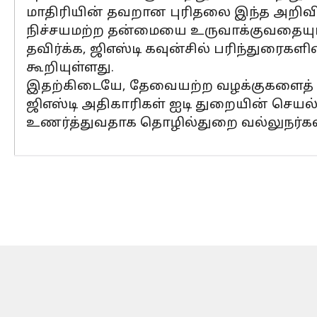
மாதிரியின் தவறான புரிதலை இந்த அறிவிப்
நிச்சயமற்ற தன்மையை உருவாக்குவதையும்
தவிர்க்க, ஜிஎஸ்டி கவுன்சில் பரிந்துரைக
கூறியுள்ளது.
இதற்கிடையே, தேவையற்ற வழக்குகளைத் தவிர
ஜிஎஸ்டி அதிகாரிகள் ஐடி துறையின் செயல
உணர்த்துவதாக தொழில்துறை வல்லுநர்கள்