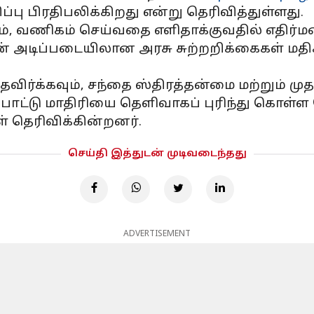
பு பிரதிபலிக்கிறது என்று தெரிவித்துள்ளது.
, வணிகம் செய்வதை எளிதாக்குவதில் எதிர்ம
ளின் அடிப்படையிலான அரசு சுற்றறிக்கைகள் மதி
்க்கவும், சந்தை ஸ்திரத்தன்மை மற்றும் முதல
்பாட்டு மாதிரியை தெளிவாகப் புரிந்து கொள
 தெரிவிக்கின்றனர்.
செய்தி இத்துடன் முடிவடைந்தது
ADVERTISEMENT