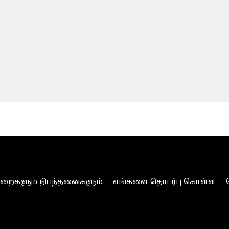
ுறைகளும் நிபந்தனைகளும்
எங்களை தொடர்பு கொள்ள