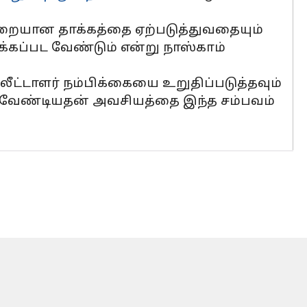
றையான தாக்கத்தை ஏற்படுத்துவதையும்
க்கப்பட வேண்டும் என்று நாஸ்காம்
ீட்டாளர் நம்பிக்கையை உறுதிப்படுத்தவும்
்ள வேண்டியதன் அவசியத்தை இந்த சம்பவம்