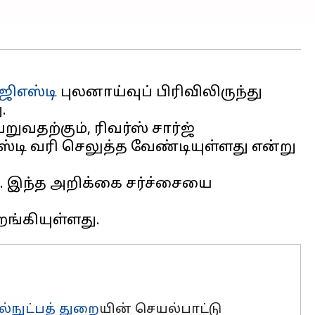
ஜிஎஸ்டி
புலனாய்வுப் பிரிவிலிருந்து
.
தற்கும், ரிவர்ஸ் சார்ஜ்
ஸ்டி வரி செலுத்த வேண்டியுள்ளது என்று
ு. இந்த அறிக்கை சர்ச்சையை
்நுட்பத் துறை
யின் செயல்பாட்டு