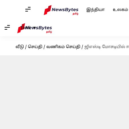
இந்தியா
உலகம்
Tamil
வீடு
/
செய்தி
/
வணிகம் செய்தி
/
ஜிஎஸ்டி மோசடியில் 