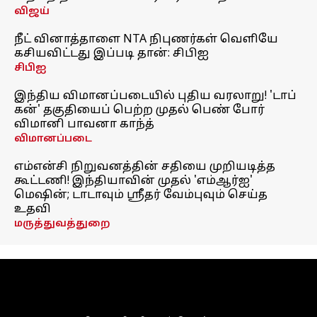
விஜய்
நீட் வினாத்தாளை NTA நிபுணர்கள் வெளியே
கசியவிட்டது இப்படி தான்: சிபிஐ
சிபிஐ
இந்திய விமானப்படையில் புதிய வரலாறு! 'டாப்
கன்' தகுதியைப் பெற்ற முதல் பெண் போர்
விமானி பாவனா காந்த்
விமானப்படை
எம்என்சி நிறுவனத்தின் சதியை முறியடித்த
கூட்டணி! இந்தியாவின் முதல் 'எம்ஆர்ஐ'
மெஷின்; டாடாவும் ஸ்ரீதர் வேம்புவும் செய்த
உதவி
மருத்துவத்துறை