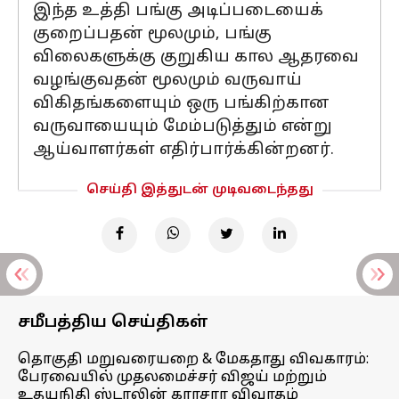
இந்த உத்தி பங்கு அடிப்படையைக்
குறைப்பதன் மூலமும், பங்கு
விலைகளுக்கு குறுகிய கால ஆதரவை
வழங்குவதன் மூலமும் வருவாய்
விகிதங்களையும் ஒரு பங்கிற்கான
வருவாயையும் மேம்படுத்தும் என்று
ஆய்வாளர்கள் எதிர்பார்க்கின்றனர்.
செய்தி இத்துடன் முடிவடைந்தது
சமீபத்திய செய்திகள்
தொகுதி மறுவரையறை & மேகதாது விவகாரம்:
பேரவையில் முதலமைச்சர் விஜய் மற்றும்
உதயநிதி ஸ்டாலின் காரசார விவாதம்