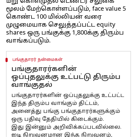
மறு கொள்முதல் டெண்டர் சலுகை
மூலம் மேற்கொள்ளப்படும், face value ₹5
கொண்ட 100 மில்லியன் வரை
முழுமையாக செலுத்தப்பட்ட equity
shares ஒரு பங்குக்கு ₹1,800க்கு திரும்ப
பங்குதாரர் நன்மைகள்
பங்குதாரர்களின்
ஒப்புதலுக்கு உட்பட்டு திரும்ப
வாங்குதல்
பங்குதாரர்களின் ஒப்புதலுக்கு உட்பட்ட
இந்த திரும்ப வாங்கும் திட்டம்,
அனைத்து பங்கு பங்குதாரர்களுக்கும்
ஒரு பதிவு தேதியில் கிடைக்கும்.
இது இன்னும் அறிவிக்கப்படவில்லை.
ஐடி நிறுவனமான இந்த நிறுவனம்,