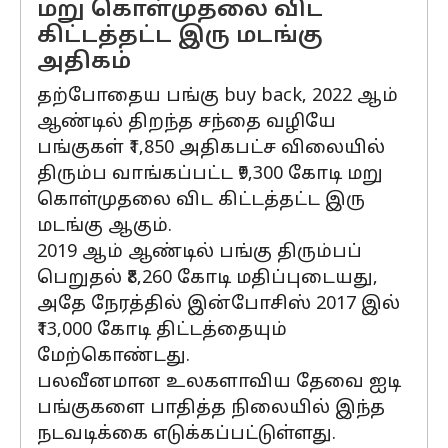
மறு கொள்முதலை விட
கிட்டத்தட்ட இரு மடங்கு
அதிகம்
தற்போதைய பங்கு buy back, 2022 ஆம்
ஆண்டில் திறந்த சந்தை வழியே
பங்குகள் ₹1,850 அதிகபட்ச விலையில்
திரும்ப வாங்கப்பட்ட ₹9,300 கோடி மறு
கொள்முதலை விட கிட்டத்தட்ட இரு
மடங்கு ஆகும்.
2019 ஆம் ஆண்டில் பங்கு திரும்பப்
பெறுதல் ₹8,260 கோடி மதிப்புடையது,
அதே நேரத்தில் இன்போசிஸ் 2017 இல்
₹13,000 கோடி திட்டத்தையும்
மேற்கொண்டது.
பலவீனமான உலகளாவிய தேவை ஐடி
பங்குகளை பாதித்த நிலையில் இந்த
நடவடிக்கை எடுக்கப்பட்டுள்ளது.