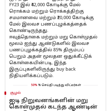
FY23 இல் ₹42,000 கோடிக்கு மேல்
ரொக்கம் மற்றும் ரொக்கத்திற்கு
சமமானவை மற்றும் ₹20,000 கோடிக்கு
மேல் இலவச பணப்புழக்கத்தைக்
கொண்டிருந்தது.
ஈவுத்தொகை மற்றும் மறு கொள்முதல்
மூலம் ஐந்து ஆண்டுகளில் இலவச
பணப்புழக்கத்தில் 85% திரும்பப்
பெறும் அதன் மூலதன ஒதுக்கீட்டுக்
கொள்கையின்படி, இந்த
இருப்புகளிலிருந்து buy back
நிதியளிக்கப்படும்.
50%
% செய்தி படித்து விட்டீர்கள்
சூழல்
ஐடி நிறுவனங்களின் மறு
கொள்முதல் கடந்த ஆண்டின்