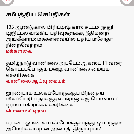
சமீபத்திய செய்திகள்
135 ஆண்டுகால பிரிட்டிஷ் கால சட்டம் ரத்து!
டிஜிட்டல் வங்கிப் பதிவுகளுக்கு நீதிமன்ற
அங்கீகாரம்; மக்களவையில் புதிய மசோதா
நிறைவேற்றம்
மக்களவை
தமிழ்நாடு வானிலை அப்டேட்: ஆகஸ்ட் 11 வரை
கொட்டப்போகும் மழை; வானிலை மையம்
எச்சரிக்கை
வானிலை ஆய்வு மையம்
இரண்டாம் உலகப்போருக்குப் பிந்தைய
மிகப்பெரிய தாக்குதல்! ஈரானுக்கு டொனால்ட்
டிரம்ப் பகிரங்க எச்சரிக்கை
டொனால்ட் டிரம்ப்
ஈரான் - ஓமன் கப்பல் போக்குவரத்து ஒப்பந்தம்:
அமெரிக்காவுடன் அமைதி திரும்புமா?