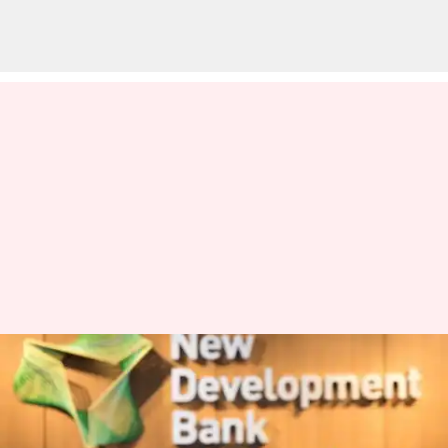
பிரிக்ஸ் வங்கிக்கு $2
பில்லியன் டாலர்
பங்களிப்பு; 20