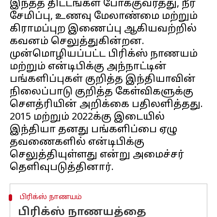
இந்தத் திட்டங்கள் போக்குவரத்து, நீர்
சேமிப்பு, உணவு மேலாண்மை மற்றும்
கிராமப்புற இணைப்பு ஆகியவற்றில்
கவனம் செலுத்துகின்றன.
முன்மொழியப்பட்ட பிரிக்ஸ் நாணயம்
மற்றும் என்டிபிக்கு அந்நாட்டின்
பங்களிப்புகள் குறித்த இந்தியாவின்
நிலைப்பாடு குறித்த கேள்விகளுக்கு
சௌத்ரியின் அறிக்கை பதிலளித்தது.
2015 மற்றும் 2022க்கு இடையில்
இந்தியா தனது பங்களிப்பை ஏழு
தவணைகளில் என்டிபிக்கு
செலுத்தியுள்ளது என்று அமைச்சர்
பிரிக்ஸ் நாணயம்
பிரிக்ஸ் நாணயத்தை