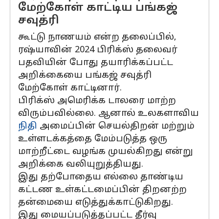
மேற்கோள் காட்டிய பங்கஜ்
சவுத்ரி
கூட்டு நாணயம் என்ற தலைப்பில்,
ரஷ்யாவின் 2024 பிரிக்ஸ் தலைவர்
பதவியின் போது தயாரிக்கப்பட்ட
அறிக்கையை பங்கஜ் சவுத்ரி
மேற்கோள் காட்டினார்.
பிரிக்ஸ் அமெரிக்க டாலரை மாற்ற
விரும்பவில்லை. ஆனால் உலகளாவிய
நிதி
அமைப்பின் செயல்திறன் மற்றும்
உள்ளடக்கத்தை மேம்படுத்த ஒரு
மாற்றீட்டை வழங்க முயல்கிறது என்று
அறிக்கை வலியுறுத்தியது.
இது தற்போதைய எல்லை தாண்டிய
கட்டண உள்கட்டமைப்பின் திறனற்ற
தன்மையை எடுத்துக்காட்டுகிறது.
இது மையப்படுத்தப்பட்ட தீர்வு