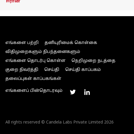
ஈரான்
எங்களை பற்றி
தனியுரிமைக் கொள்கை
விதிமுறைகளும் நிபந்தனைகளும்
எங்களை தொடர்பு கொள்ள
நெறிமுறை நடத்தை
குறை நிவர்த்தி
செய்தி
செய்தி காப்பகம்
தலைப்புகள் காப்பகங்கள்
எங்களைப் பின்தொடரவும்
All rights reserved © Candela Labs Private Limited 2026