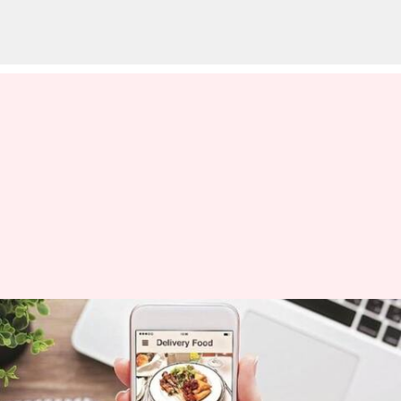
இந்தியாவில் உங்களின்
ஆன்லைன் உணவு
டெலிவரிகளுக்கு