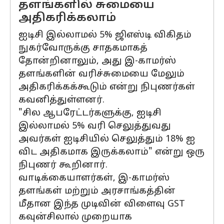
தளங்களில் சுமையை
அதிகரிக்கலாம்
ஐடிசி இல்லாமல் 5% ஜிஎஸ்டி விகிதம்
நுகர்வோருக்கு சாதகமாகத்
தோன்றினாலும், அது இ-காமர்ஸ்
தளங்களின் வரிச்சுமையை மேலும்
அதிகரிக்கக்கூடும் என்று நிபுணர்கள்
கவனித்துள்ளனர்.
"சில ஆபரேட்டர்களுக்கு, ஐடிசி
இல்லாமல் 5% வரி செலுத்துவது
அவர்கள் ஐடிசியில் செலுத்தும் 18% ஐ
விட அதிகமாக இருக்கலாம்" என்று ஒரு
நிபுணர் கூறினார்.
வாடிக்கையாளர்கள், இ-காமர்ஸ்
தளங்கள் மற்றும் அரசாங்கத்தின்
மீதான இந்த முடிவின் விளைவு GST
கவுன்சிலால் முறையாக