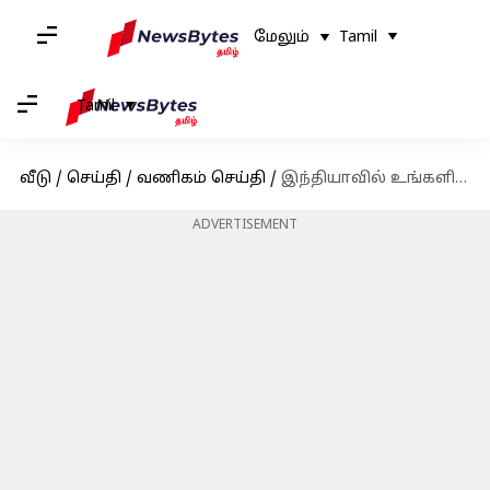
மேலும்
Tamil
Tamil
வீடு
/
செய்தி
/
வணிகம் செய்தி
/
இந்தியாவில் உங்களின் ஆன்லைன் உணவு டெலிவரிகளுக்கு விரைவில் கட்டணம் குறையலாம்
ADVERTISEMENT