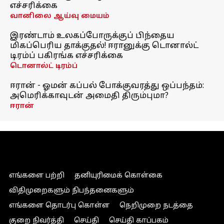
எச்சரிக்கை
வானிலை ஆய்வு மையம்
இரண்டாம் உலகப்போருக்குப் பிந்தைய
மிகப்பெரிய தாக்குதல்! ஈரானுக்கு டொனால்ட்
டிரம்ப் பகிரங்க எச்சரிக்கை
டொனால்ட் டிரம்ப்
ஈரான் - ஓமன் கப்பல் போக்குவரத்து ஒப்பந்தம்:
அமெரிக்காவுடன் அமைதி திரும்புமா?
ஈரான்
எங்களை பற்றி
தனியுரிமைக் கொள்கை
விதிமுறைகளும் நிபந்தனைகளும்
எங்களை தொடர்பு கொள்ள
நெறிமுறை நடத்தை
குறை நிவர்த்தி
செய்தி
செய்தி காப்பகம்