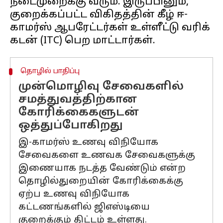
நடைமுறைக்கு வரும். இருப்பினும்,
குறைக்கப்பட்ட விகிதத்தின் கீழ் ஈ-
காமர்ஸ் ஆபரேட்டர்கள் உள்ளீட்டு வரிக்
தொழில் பாதிப்பு
முன்மொழிவு சேவைகளில்
சமத்துவத்திற்கான
கோரிக்கைகளுடன்
ஒத்துப்போகிறது
இ-காமர்ஸ் உணவு விநியோக
சேவைகளை உணவக சேவைகளுக்கு
இணையாக நடத்த வேண்டும் என்ற
தொழில்துறையின் கோரிக்கைக்கு
ஏற்ப உணவு விநியோக
கட்டணங்களில் ஜிஎஸ்டியை
குறைக்கும் திட்டம் உள்ளது.