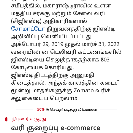
சமீபத்தில், மகாராஷ்டிராவில் உள்ள
மத்திய சரக்கு மற்றும் சேவை வரி
(சிஜிஎஸ்டி) அதிகாரிகளால்
சோமாட்டோ
நிறுவனத்திற்கு ஜிஎஸ்டி
அறிவிப்பு வெளியிடப்பட்டது.
அக்டோபர் 29, 2019 முதல் மார்ச் 31, 2022
வரையிலான டெலிவரி கட்டணங்களில்
ஜிஎஸ்டியை செலுத்தாததற்காக ₹803
கோடியைக் கோரியது.
ஜிஎஸ்டி திட்டத்திற்கு அனுமதி
கிடைத்தால், அந்தக் காலத்தின் கடைசி
மூன்று மாதங்களுக்கு Zomato வரிச்
சலுகையைப் பெறலாம்.
50%
% செய்தி படித்து விட்டீர்கள்
நிபுணர் கருத்து
வரி குறைப்பு e-commerce