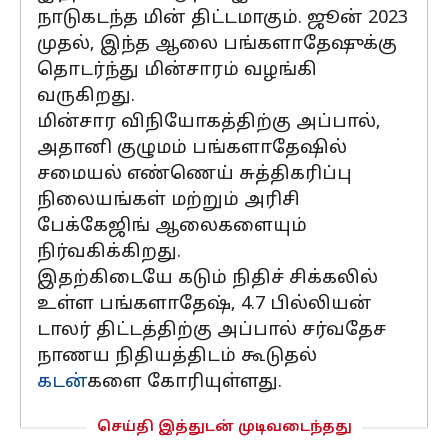
நாடுகடந்த மின் திட்டமாகும். ஜூன் 2023
முதல், இந்த ஆலை பங்களாதேஷுக்கு
தொடர்ந்து மின்சாரம் வழங்கி
வருகிறது.
மின்சார விநியோகத்திற்கு அப்பால்,
அதானி குழுமம் பங்களாதேஷில்
சமையல் எண்ணெய் சுத்திகரிப்பு
நிலையங்கள் மற்றும் அரிசி
பேக்கேஜிங் ஆலைகளையும்
நிர்வகிக்கிறது.
இதற்கிடையே கடும் நிதிச் சிக்கலில்
உள்ள பங்களாதேஷ், 4.7 பில்லியன்
டாலர் திட்டத்திற்கு அப்பால் சர்வதேச
நாணய நிதியத்திடம் கூடுதல்
கடன்
களை கோரியுள்ளது.
செய்தி இத்துடன் முடிவடைந்தது