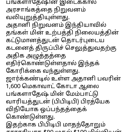
பங்களாதேஷின் இடைக்கால
அரசாங்கத்தை நிறுவனம்
வலியுறுத்தியுள்ளது.
அதானி நிறுவனம் இந்தியாவில்
தங்கள் மின் உற்பத்தி நிலையத்தின்
கட்டுமானத்துடன் தொடர்புடைய
கடனைத் திருப்பிச் செலுத்துவதற்கு
அதிக அழுத்தத்தை
எதிர்கொண்டுள்ளதால் இந்தக்
கோரிக்கை வந்துள்ளது.
ஜார்க்கண்டில் உள்ள அதானி பவரின்
1,600 மெகாவாட் கோடா ஆலை
பங்களாதேஷ் மின் மேம்பாட்டு
வாரியத்துடன் (பிபிடிபி) பிரத்யேக
விநியோக ஒப்பந்தத்தைக்
கொண்டுள்ளது.
இதற்காக பிபிடிபி மாதந்தோறும்