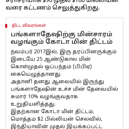
சராசரியாக $90 முதல் $100 மில்லியன்
திட்ட விவரங்கள்
பங்களாதேஷிற்கு மின்சாரம்
வழங்கும் கோடா மின் திட்டம்
நவம்பர் 2017இல், இரு தரப்பினருக்கும்
இடையே 25 ஆண்டுகால மின்
கொள்முதல் ஒப்பந்தம் (பிபிஏ)
கையெழுத்தானது.
அதானி தனது ஆலையில் இருந்து
பங்களாதேஷின் உச்ச மின் தேவையில்
சுமார் 10% வழங்குவதாக
உறுதியளித்தது.
இதற்கான கோடா மின் திட்டம்,
மொத்தம் $2 பில்லியன் செலவில்,
இந்தியாவின் முதல் இயக்கப்பட்ட