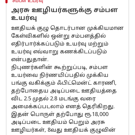
சம்பள உயர்வு
அரசு ஊழியர்களுக்கு சம்பள
உயர்வு
ஊதியக் குழு தொடர்பான முக்கியமான
கேள்விகளில் ஒன்று சம்பளத்தில்
எதிர்பார்க்கப்படும் உயர்வு மற்றும்
உயர்வு எவ்வாறு கணக்கிடப்படும்
என்பதுதான்.
நிபுணர்களின் கூற்றுப்படி, சம்பள
உயர்வை நிர்ணயிப்பதில் முக்கிய
பங்கு வகிக்கும் ஃபிட்மென்ட் காரணி,
தற்போதைய அடிப்படை ஊதியத்தை
விட 2.5 முதல் 2.8 மடங்கு வரை
அமைக்கப்படலாம் எனத் தெரிகிறது.
இதன் பொருள் தற்போது ரூ.18,000
அடிப்படை ஊதியம் பெறும் அரசு
ஊழியர்கள், 8வது ஊதியக் குழுவின்