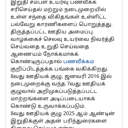
இறுதி சம்பள உயர்வு பணவீக்க
சரிசெய்தல் மற்றும் நடைமுறையில்
உள்ள சந்தை விகிதங்கள் உள்ளிட்ட
பல்வேறு காரணிகளைப் பொறுத்தது.
திருத்தப்பட்ட ஊதிய அமைப்பு
வாழ்க்கைச் செலவு உயர்வை நிவர்த்தி
செய்வதை உறுதி செய்வதை
ஆணையம் நோக்கமாகக்
கொண்டிருப்பதால்
பணவீக்கம்
குறிப்பிடத்தக்க பங்கை வகிக்கிறது.
8வது ஊதியக் குழு, ஜனவரி 2016 இல்
நடைமுறைக்கு வந்த 7வது ஊதியக்
குழுவால் அறிமுகப்படுத்தப்பட்ட
மாற்றங்களை அடிப்படையாகக்
கொண்டு உருவாக்கப்படும்.
8வது ஊதியக் குழு 2025 ஆம் ஆண்டின்
இறுதிக்குள் அதன் பரிந்துரைகளை