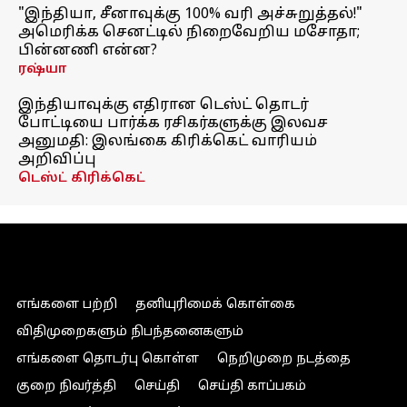
"இந்தியா, சீனாவுக்கு 100% வரி அச்சுறுத்தல்!"
அமெரிக்க செனட்டில் நிறைவேறிய மசோதா;
பின்னணி என்ன?
ரஷ்யா
இந்தியாவுக்கு எதிரான டெஸ்ட் தொடர்
போட்டியை பார்க்க ரசிகர்களுக்கு இலவச
அனுமதி: இலங்கை கிரிக்கெட் வாரியம்
அறிவிப்பு
டெஸ்ட் கிரிக்கெட்
எங்களை பற்றி
தனியுரிமைக் கொள்கை
விதிமுறைகளும் நிபந்தனைகளும்
எங்களை தொடர்பு கொள்ள
நெறிமுறை நடத்தை
குறை நிவர்த்தி
செய்தி
செய்தி காப்பகம்