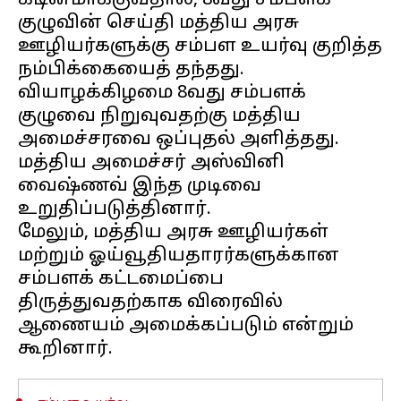
கடினமாக்குவதால், 8வது சம்பளக்
குழுவின் செய்தி மத்திய அரசு
ஊழியர்களுக்கு சம்பள உயர்வு குறித்த
நம்பிக்கையைத் தந்தது.
வியாழக்கிழமை 8வது சம்பளக்
குழுவை நிறுவுவதற்கு மத்திய
அமைச்சரவை ஒப்புதல் அளித்தது.
மத்திய அமைச்சர் அஸ்வினி
வைஷ்ணவ் இந்த முடிவை
உறுதிப்படுத்தினார்.
மேலும், மத்திய அரசு ஊழியர்கள்
மற்றும் ஓய்வூதியதாரர்களுக்கான
சம்பளக் கட்டமைப்பை
திருத்துவதற்காக விரைவில்
ஆணையம் அமைக்கப்படும் என்றும்