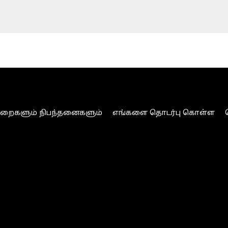
ுறைகளும் நிபந்தனைகளும்
எங்களை தொடர்பு கொள்ள