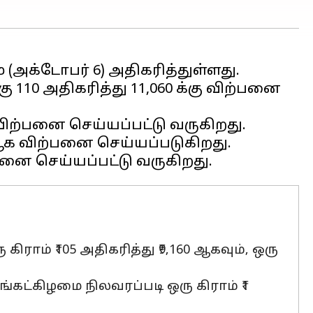
 (அக்டோபர் 6) அதிகரித்துள்ளது.
₹110 அதிகரித்து ₹11,060 க்கு விற்பனை
 விற்பனை செய்யப்பட்டு வருகிறது.
66 ஆக விற்பனை செய்யப்படுகிறது.
ிராம் ₹105 அதிகரித்து ₹9,160 ஆகவும், ஒரு
்கட்கிழமை நிலவரப்படி ஒரு கிராம் ₹1