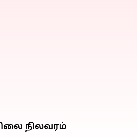
 விலை நிலவரம்