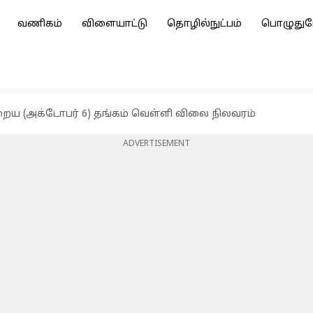
வணிகம்
விளையாட்டு
தொழில்நுட்பம்
பொழுதுப
ன்றைய (அக்டோபர் 6) தங்கம் வெள்ளி விலை நிலவரம்
ADVERTISEMENT