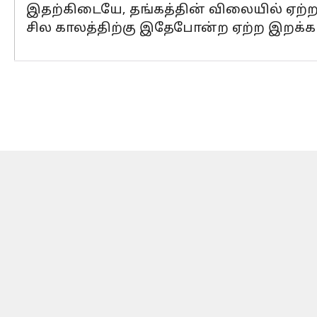
இதற்கிடையே, தங்கத்தின் விலையில் ஏற்ற
சில காலத்திற்கு இதேபோன்ற ஏற்ற இறக்க ந