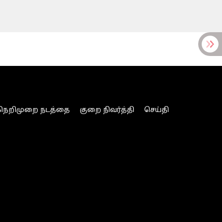
நெறிமுறை நடத்தை
குறை நிவர்த்தி
செய்தி