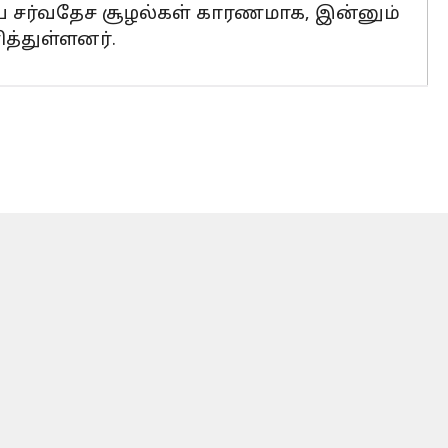
ைய சர்வதேச சூழல்கள் காரணமாக, இன்னும்
த்துள்ளனர்.