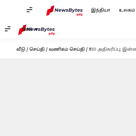
இந்தியா
உலகம்
Tamil
வீடு
/
செய்தி
/
வணிகம் செய்தி
/
₹880 அதிகரிப்பு; இ