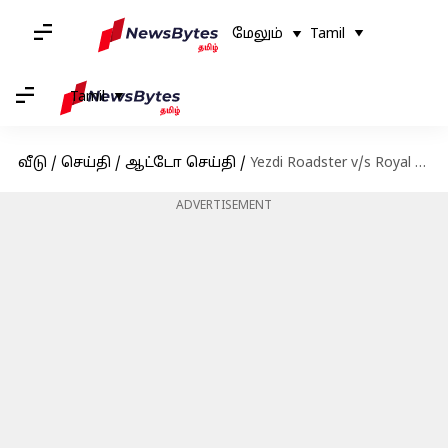
மேலும்
Tamil
Tamil
வீடு
/
செய்தி
/
ஆட்டோ செய்தி
/
Yezdi Roadster v/s Royal Enfield Meteor 350: எந்த பைக் சிறந்தது?
ADVERTISEMENT