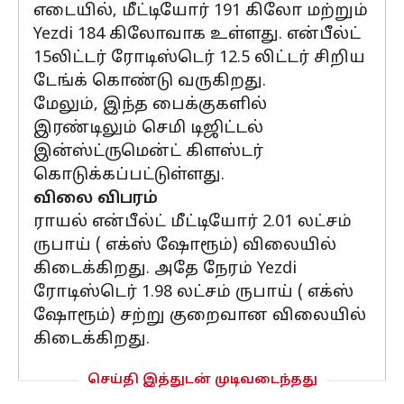
எடையில், மீட்டியோர் 191 கிலோ மற்றும்
Yezdi 184 கிலோவாக உள்ளது. என்பீல்ட்
15லிட்டர் ரோடிஸ்டெர் 12.5 லிட்டர் சிறிய
டேங்க் கொண்டு வருகிறது.
மேலும், இந்த பைக்குகளில்
இரண்டிலும் செமி டிஜிட்டல்
இன்ஸ்ட்ருமென்ட் கிளஸ்டர்
கொடுக்கப்பட்டுள்ளது.
விலை விபரம்
ராயல் என்பீல்ட் மீட்டியோர் 2.01 லட்சம்
ருபாய் ( எக்ஸ் ஷோரூம்) விலையில்
கிடைக்கிறது. அதே நேரம் Yezdi
ரோடிஸ்டெர் 1.98 லட்சம் ருபாய் ( எக்ஸ்
ஷோரூம்) சற்று குறைவான விலையில்
கிடைக்கிறது.
செய்தி இத்துடன் முடிவடைந்தது