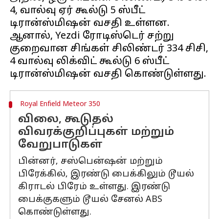
4, வால்வு ஏர் கூல்டு 5 ஸ்பீட்
டிரான்ஸ்மிஷன் வசதி உள்ளன.
ஆனால், Yezdi ரோடிஸ்டெர் சற்று
குறைவான சிங்கள் சிலிண்டர் 334 சிசி,
4 வால்வு லிக்விட் கூல்டு 6 ஸ்பீட்
Royal Enfield Meteor 350
விலை, கூடுதல்
விவரக்குறிப்புகள் மற்றும்
வேறுபாடுகள்
பின்னர், சஸ்பென்ஷன் மற்றும்
பிரேக்கில், இரண்டு பைக்கிலும் டூயல்
கிராடல் பிரேம் உள்ளது. இரண்டு
பைக்குகளும் டூயல் சேனல் ABS
கொண்டுள்ளது.