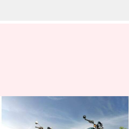
Yezdi Roadster v/s Royal
Enfield Meteor 350: எந்த
பைக் சிறந்தது?