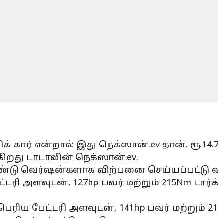
க் கார் என்றால் இது நெக்ஸான்.ev தான். ரூ.14
ிறது டாடாவின் நெக்ஸான்.ev.
 இரண்டு வெர்ஷன்களாக விற்பனை செய்யப்பட்டு வ
்டரி அளவுடன், 127hp பவர் மற்றும் 215Nm டார்க
ரிய பேட்டரி அளவுடன், 141hp பவர் மற்றும் 21