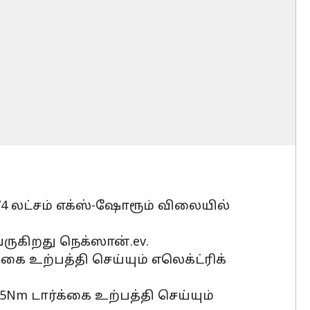
.74 லட்சம் எக்ஸ்-ஷோரூம் விலையில்
ருகிறது நெக்ஸான்.ev.
்கை உற்பத்தி செய்யும் எலெக்ட்ரிக்
5Nm டார்க்கை உற்பத்தி செய்யும்