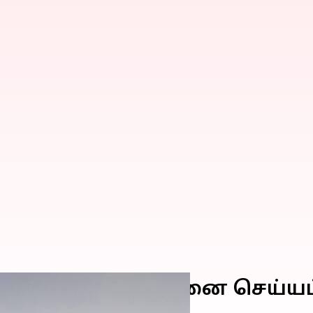
ந்தியாவில் விற்பனை செய்யப்ப