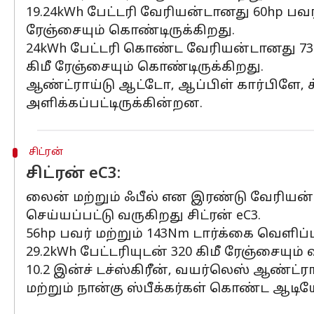
19.24kWh பேட்டரி வேரியன்டானது 60hp பவர்
ரேஞ்சையும் கொண்டிருக்கிறது.
24kWh பேட்டரி கொண்ட வேரியன்டானது 73hp 
கிமீ ரேஞ்சையும் கொண்டிருக்கிறது.
ஆண்ட்ராய்டு ஆட்டோ, ஆப்பிள் கார்பிளே, க
அளிக்கப்பட்டிருக்கின்றன.
சிட்ரன்
சிட்ரன் eC3:
லைன் மற்றும் ஃபீல் என இரண்டு வேரியன்
செய்யப்பட்டு வருகிறது சிட்ரன் eC3.
56hp பவர் மற்றும் 143Nm டார்க்கை வெளிப்
29.2kWh பேட்டரியுடன் 320 கிமீ ரேஞ்சையும
10.2 இன்ச் டச்ஸ்கிரீன், வயர்லெஸ் ஆண்ட்ரா
மற்றும் நான்கு ஸ்பீக்கர்கள் கொண்ட ஆடிய