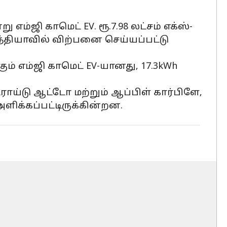
ம்ஜி காமெட் EV. ரூ.7.98 லட்சம் எக்ஸ்-
தியாவில் விற்பனை செய்யப்பட்டு
ும் எம்ஜி காமெட் EV-யானது, 17.3kWh
ட்ராய்டு ஆட்டோ மற்றும் ஆப்பிள் கார்பிளே,
அளிக்கப்பட்டிருக்கின்றன.