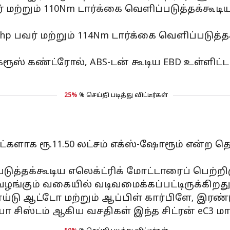
 மற்றும் 110Nm டார்க்கை வெளிப்படுத்தக்கூடிய 
பவர் மற்றும் 114Nm டார்க்கை வெளிப்படுத்தக்
்ரூஸ் கண்ட்ரோல், ABS-டன் கூடிய EBD உள்ளிட்
25%
% செய்தி படித்து விட்டீர்கள்
ட்களாக ரூ.11.50 லட்சம் எக்ஸ்-ஷோரூம் என்ற
படுத்தக்கூடிய எலெக்ட்ரிக் மோட்டாரைப் பெற்றிர
் வழங்கும் வகையில் வடிவமைக்கப்பட்டிருக்கிறது
ய்டு ஆட்டோ மற்றும் ஆப்பிள் கார்பிளே, இரண்டு 
ோ சிஸ்டம் ஆகிய வசதிகள் இந்த சிட்ரன் eC3 மா