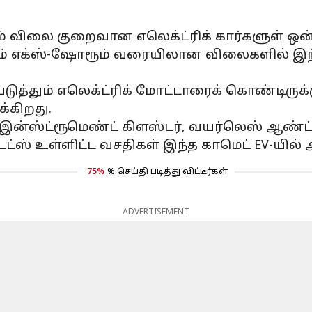
விலை குறைவான எலெக்ட்ரிக் கார்களுள் ஒன்று எ
சம் எக்ஸ்-ஷோரூம் வரையிலான விலைகளில் இந்
படுத்தும் எலெக்ட்ரிக் மோட்டாரைக் கொண்டிருக்க
க்கிறது.
ட்டல் இன்ஸ்ட்ரூமெண்ட் கிளஸ்டர், வயர்லெஸ் ஆண்
டேட்ஸ் உள்ளிட்ட வசதிகள் இந்த காமெட் EV-யில் 
75%
% செய்தி படித்து விட்டீர்கள்
ADVERTISEMENT