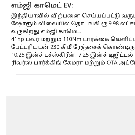
எம்ஜி காமெட் EV:
இந்தியாவில் விற்பனை செய்யப்பட்டு வரும் 
ஷோரூம் விலையில் தொடங்கி ரூ.9.98 லட்
வருகிறது எம்ஜி காமெட்.
41hp பவர் மற்றும் 110Nm டார்க்கை வெளிப்
பேட்டரியுடன் 230 கிமீ ரேஞ்சைக் கொண்டிரு
10.25 இன்ச் டச்ஸ்கிரீன், 7.25 இன்ச் டிஜி
ரிவர்ஸ் பார்க்கிங் கேமரா மற்றும் OTA அப்