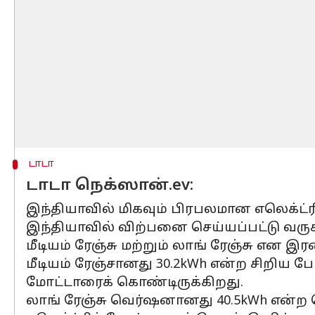
டாடா
டாடா நெக்ஸான்.ev:
இந்தியாவில் மிகவும் பிரபலமான எலெக்ட்ரி
இந்தியாவில் விற்பனை செய்யப்பட்டு வருக
மீடியம் ரேஞ்சு மற்றும் லாங் ரேஞ்சு என
மீடியம் ரேஞ்சானது 30.2kWh என்ற சிறிய பேட
மோட்டாரைக் கொண்டிருக்கிறது.
லாங் ரேஞ்சு வெர்ஷனானது 40.5kWh என்ற பெ