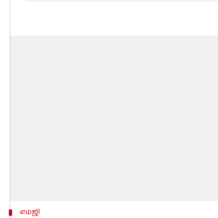
எம்ஜி