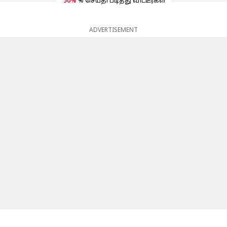
50%
% செய்தி படித்து விட்டீர்கள்
ADVERTISEMENT