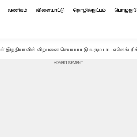
வணிகம்
விளையாட்டு
தொழில்நுட்பம்
பொழுதுப
ுள் இந்தியாவில் விற்பனை செய்யப்பட்டு வரும் டாப் எலெக்ட்ரிக
ADVERTISEMENT