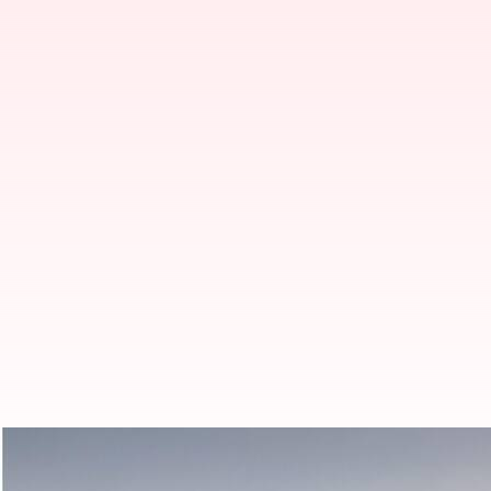
ரூ.15 லட்சம் விலைக்குள் இ
எலெக்ட்ரிக் கார்கள்