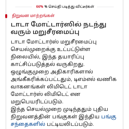
66%
% செய்தி படித்து விட்டீர்கள்
நிறுவன மாற்றங்கள்
டாடா மோட்டார்ஸில் நடந்து
வரும் மறுசீரமைப்பு
டாடா மோட்டார்ஸ் மறுசீரமைப்பு
செயல்முறைக்கு உட்பட்டுள்ள
நிலையில், இந்த தயாரிப்பு
காட்சிப்படுத்தல் வருகிறது.
ஒழுங்குமுறை அதிகாரிகளால்
அங்கீகரிக்கப்பட்டதும், டிஎம்எல் வணிக
வாகனங்கள் லிமிடெட் டாடா
மோட்டார்ஸ் லிமிடெட் என
மறுபெயரிடப்படும்.
இந்த செயல்முறை முடிந்ததும் புதிய
நிறுவனத்தின் பங்குகள் இந்திய
பங்கு
சந்தைகளில்
பட்டியலிடப்படும்.