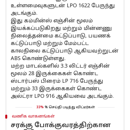
உள்ளமைவுகளுடன் LPO 1622 பேருந்து
அடங்கும்.
இது கம்மின்ஸ் எஞ்சின் மூலம்
இயக்கப்படுகிறது மற்றும் மின்னணு
நிலைத்தன்மை கட்டுப்பாடு, பயணக்
கட்டுப்பாடு மற்றும் மேம்பட்ட
காலநிலை கட்டுப்பாடு ஆகியவற்றுடன்
ABS கொண்டுள்ளது.
மற்ற மாடல்களில் 3.3 லிட்டர் எஞ்சின்
மூலம் 28 இருக்கைகள் கொண்ட
ஸ்டார்பஸ் பிரைம் LP 716 பேருந்து
மற்றும் 33 இருக்கைகள் கொண்ட
அல்ட்ரா LPO 916 ஆகியவை அடங்கும்.
33%
% செய்தி படித்து விட்டீர்கள்
வணிக வாகனங்கள்
சரக்கு போக்குவரத்திற்கான