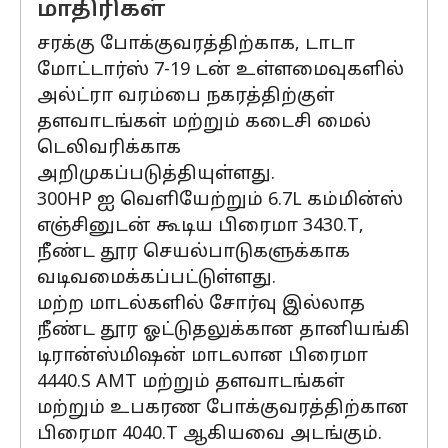
மாதிரிகள்
சரக்கு போக்குவரத்திற்காக, டாடா
மோட்டார்ஸ் 7-19 டன் உள்ளமைவுகளில்
அல்ட்ரா வரம்பை நகரத்திற்குள்
தளவாடங்கள் மற்றும் கடைசி மைல்
டெலிவரிக்காக
அறிமுகப்படுத்தியுள்ளது.
300HP ஐ வெளியேற்றும் 6.7L கம்மின்ஸ்
எஞ்சினுடன் கூடிய பிரைமா 3430.T,
நீண்ட தூர செயல்பாடுகளுக்காக
வடிவமைக்கப்பட்டுள்ளது.
மற்ற மாடல்களில் சோர்வு இல்லாத
நீண்ட தூர ஓட்டுதலுக்கான தானியங்கி
டிரான்ஸ்மிஷன் மாடலான பிரைமா
4440.S AMT மற்றும் தளவாடங்கள்
மற்றும் உபகரண போக்குவரத்திற்கான
பிரைமா 4040.T ஆகியவை அடங்கும்.