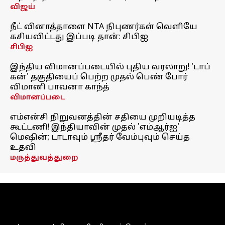
விஜய்
நீட் வினாத்தாளை NTA நிபுணர்கள் வெளியே
கசியவிட்டது இப்படி தான்: சிபிஐ
சிபிஐ
இந்திய விமானப்படையில் புதிய வரலாறு! 'டாப்
கன்' தகுதியைப் பெற்ற முதல் பெண் போர்
விமானி பாவனா காந்த்
விமானப்படை
எம்என்சி நிறுவனத்தின் சதியை முறியடித்த
கூட்டணி! இந்தியாவின் முதல் 'எம்ஆர்ஐ'
மெஷின்; டாடாவும் ஸ்ரீதர் வேம்புவும் செய்த
உதவி
மருத்துவத்துறை