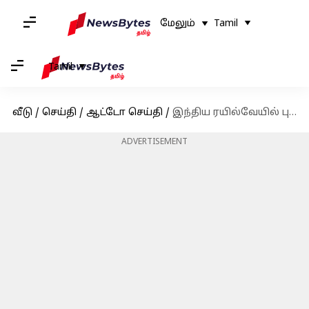
மேலும்
Tamil
Tamil
வீடு
/
செய்தி
/
ஆட்டோ செய்தி
/
இந்திய ரயில்வேயில் புரட்சியை ஏற்படுத்தும் வந்தே பாரத் ரயில் பற்றி சில சுவாரஸ்ய தகவல்கள்
ADVERTISEMENT