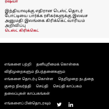
ரஷ்யா
இந்தியாவுக்கு எதிரான டெஸ்ட் தொடர்
போட்டியை பார்க்க ரசிகர்களுக்கு இலவச
அனுமதி: இலங்கை கிரிக்கெட் வாரியம்
அறிவிப்பு
டெஸ்ட் கிரிக்கெட்
எங்களை பற்றி
தனியுரிமைக் கொள்கை
விதிமுறைகளும் நிபந்தனைகளும்
எங்களை தொடர்பு கொள்ள
நெறிமுறை நடத்தை
குறை நிவர்த்தி
செய்தி
செய்தி காப்பகம்
தலைப்புகள் காப்பகங்கள்
எங்களைப் பின்தொடரவும்