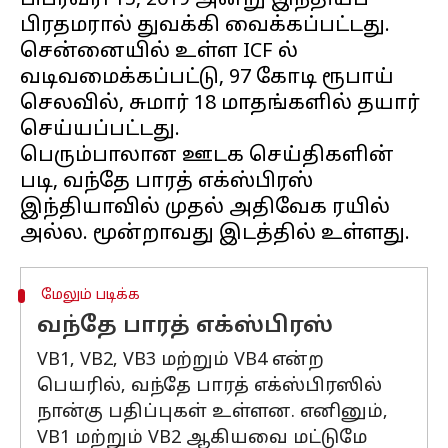
பிப்ரவரி 15, 2019 அன்று இந்தியப்
பிரதமரால் துவக்கி வைக்கப்பட்டது.
சென்னையில் உள்ள ICF ல்
வடிவமைக்கப்பட்டு, 97 கோடி ரூபாய்
செலவில், சுமார் 18 மாதங்களில் தயார்
செய்யப்பட்டது.
பெரும்பாலான ஊடக செய்திகளின்
படி, வந்தே பாரத் எக்ஸ்பிரஸ்
இந்தியாவில் முதல் அதிவேக ரயில்
மேலும் படிக்க
வந்தே பாரத் எக்ஸ்பிரஸ்
VB1, VB2, VB3 மற்றும் VB4 என்ற
பெயரில், வந்தே பாரத் எக்ஸ்பிரஸில்
நான்கு பதிப்புகள் உள்ளன. எனினும்,
VB1 மற்றும் VB2 ஆகியவை மட்டுமே