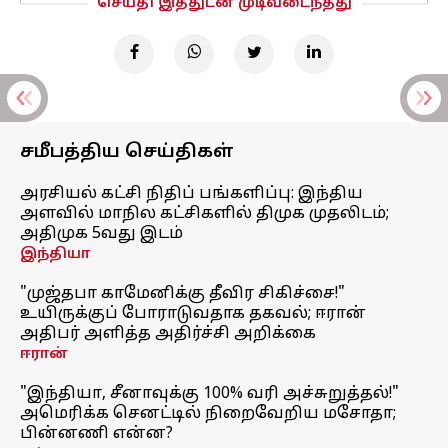
செய்தி இத்துடன் முடிவடைந்தது
சமீபத்திய செய்திகள்
அரசியல் கட்சி நிதிப் பங்களிப்பு: இந்திய
அளவில் மாநில கட்சிகளில் திமுக முதலிடம்;
அதிமுக 5வது இடம்
இந்தியா
"முஜ்தபா காமேனிக்கு தீவிர சிகிச்சை!"
உயிருக்குப் போராடுவதாக தகவல்; ஈரான்
அதிபர் அளித்த அதிர்ச்சி அறிக்கை
ஈரான்
"இந்தியா, சீனாவுக்கு 100% வரி அச்சுறுத்தல்!"
அமெரிக்க செனட்டில் நிறைவேறிய மசோதா;
பின்னணி என்ன?