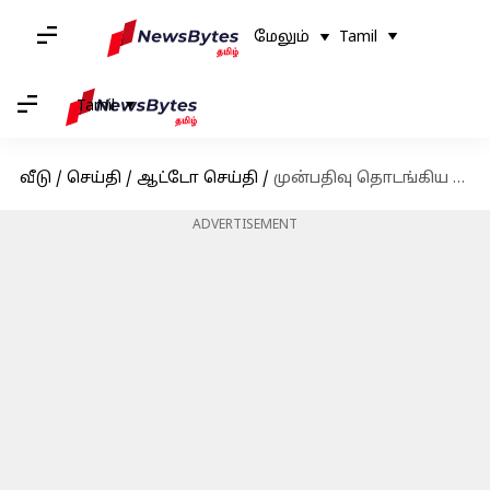
மேலும்
Tamil
Tamil
வீடு
/
செய்தி
/
ஆட்டோ செய்தி
/
முன்பதிவு தொடங்கிய சில நாட்களிலேயே விற்றுத் தீர்ந்தது ஸ்கோடா ஆக்டேவியா ஆர்எஸ் 2025
ADVERTISEMENT