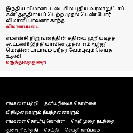
இந்திய விமானப்படையில் புதிய வரலாறு! 'டாப்
கன்' தகுதியைப் பெற்ற முதல் பெண் போர்
விமானி பாவனா காந்த்
விமானப்படை
எம்என்சி நிறுவனத்தின் சதியை முறியடித்த
கூட்டணி! இந்தியாவின் முதல் 'எம்ஆர்ஐ'
மெஷின்; டாடாவும் ஸ்ரீதர் வேம்புவும் செய்த
உதவி
மருத்துவத்துறை
எங்களை பற்றி
தனியுரிமைக் கொள்கை
விதிமுறைகளும் நிபந்தனைகளும்
எங்களை தொடர்பு கொள்ள
நெறிமுறை நடத்தை
குறை நிவர்த்தி
செய்தி
செய்தி காப்பகம்