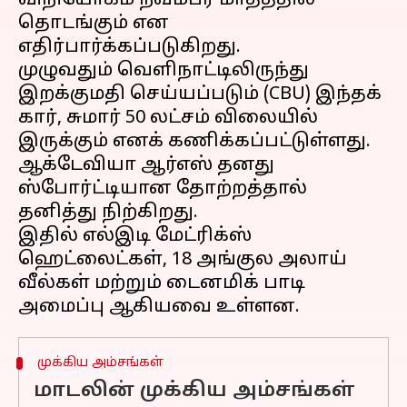
விநியோகம் நவம்பர் மாதத்தில்
தொடங்கும் என
எதிர்பார்க்கப்படுகிறது.
முழுவதும் வெளிநாட்டிலிருந்து
இறக்குமதி செய்யப்படும் (CBU) இந்தக்
கார், சுமார் ₹50 லட்சம் விலையில்
இருக்கும் எனக் கணிக்கப்பட்டுள்ளது.
ஆக்டேவியா ஆர்எஸ் தனது
ஸ்போர்ட்டியான தோற்றத்தால்
தனித்து நிற்கிறது.
இதில் எல்இடி மேட்ரிக்ஸ்
ஹெட்லைட்கள், 18 அங்குல அலாய்
வீல்கள் மற்றும் டைனமிக் பாடி
முக்கிய அம்சங்கள்
மாடலின் முக்கிய அம்சங்கள்