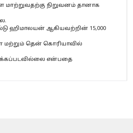
்களை மாற்றுவதற்கு நிறுவனம் தானாக
ல.
பீல்டு ஹிமாலயன் ஆகியவற்றின் 15,000
பா மற்றும் தென் கொரியாவில்
திக்கப்படவில்லை என்பதை