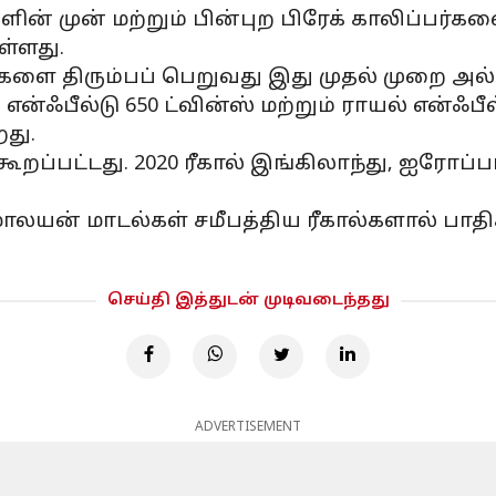
ளின் முன் மற்றும் பின்புற பிரேக் காலிப்பர
ள்ளது.
ுகளை திரும்பப் பெறுவது இது முதல் முறை அல்
 என்ஃபீல்டு 650 ட்வின்ஸ் மற்றும் ராயல் என்ஃ
றது.
ப்பட்டது. 2020 ரீகால் இங்கிலாந்து, ஐரோப்
மாலயன் மாடல்கள் சமீபத்திய ரீகால்களால் பா
செய்தி இத்துடன் முடிவடைந்தது
ADVERTISEMENT