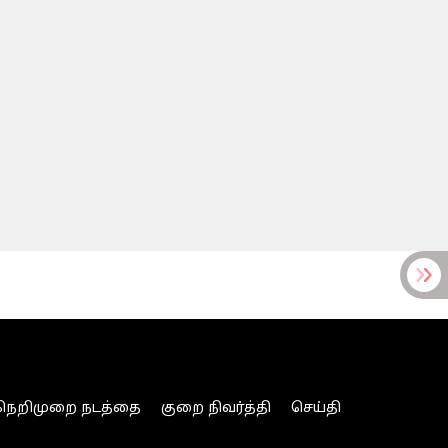
நெறிமுறை நடத்தை
குறை நிவர்த்தி
செய்தி