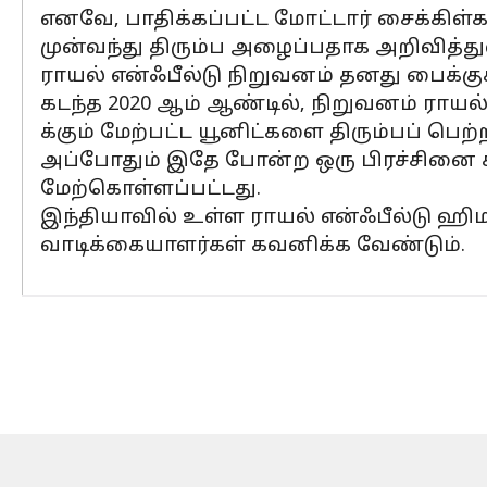
எனவே, பாதிக்கப்பட்ட மோட்டார் சைக்கிள்க
முன்வந்து திரும்ப அழைப்பதாக அறிவித்து
ராயல் என்ஃபீல்டு நிறுவனம் தனது பைக்க
கடந்த 2020 ஆம் ஆண்டில், நிறுவனம் ராயல்
க்கும் மேற்பட்ட யூனிட்களை திரும்பப் பெற்
அப்போதும் இதே போன்ற ஒரு பிரச்சினை கூற
மேற்கொள்ளப்பட்டது.
இந்தியாவில் உள்ள ராயல் என்ஃபீல்டு ஹி
வாடிக்கையாளர்கள் கவனிக்க வேண்டும்.