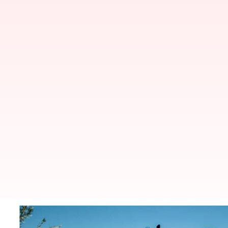
ராயல் என்ஃபீல்டு ஹிமாலயன
திரும்பப்பெறுகிறது