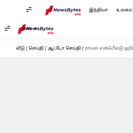
இந்தியா
உலகம்
Tamil
வீடு
/
செய்தி
/
ஆட்டோ செய்தி
/
ராயல் என்ஃபீல்டு ஹி