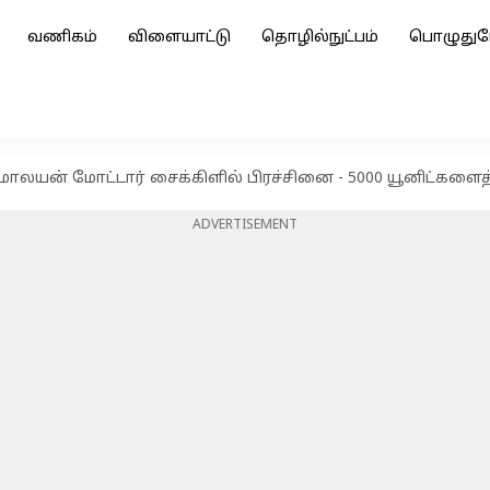
வணிகம்
விளையாட்டு
தொழில்நுட்பம்
பொழுதுப
மாலயன் மோட்டார் சைக்கிளில் பிரச்சினை - 5000 யூனிட்களைத்
ADVERTISEMENT