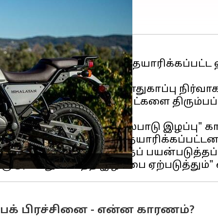
 2021 வரை அமெரிக்காவில் தயாரிக்கப்பட்
சாலை போக்குவரத்து பாதுகாப்பு நிர்வாகத
ல்டு ஹிமாலயன் 4,891 யூனிட்களை திரும்ப
ிப்பிலிருந்து பிரேக் செயல்பாடு இழப்பு" 
ுதல் பிப்ரவரி 28, 2021 வரை தயாரிக்கப்பட்டன
 சாலைகளைச் சுத்தப்படுத்தப் பயன்படுத்தப்ப
ைக் பிரச்சினை - என்ன காரணம்?