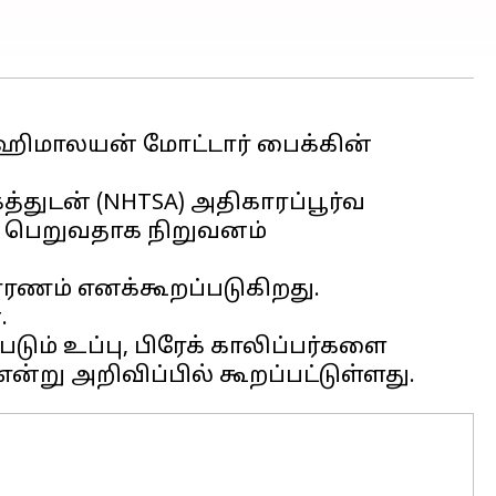
ட ஹிமாலயன் மோட்டார் பைக்கின்
்துடன் (NHTSA) அதிகாரப்பூர்வ
ப் பெறுவதாக நிறுவனம்
காரணம் எனக்கூறப்படுகிறது.
.
டும் உப்பு, பிரேக் காலிப்பர்களை