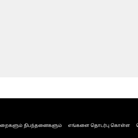
ுறைகளும் நிபந்தனைகளும்
எங்களை தொடர்பு கொள்ள