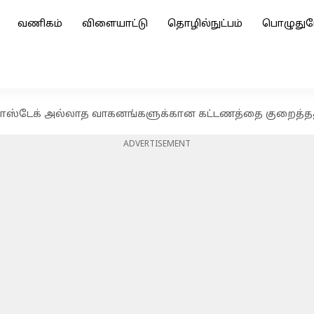
வணிகம்
விளையாட்டு
தொழில்நுட்பம்
பொழுதுப
ஃபாஸ்டேக் அல்லாத வாகனங்களுக்கான கட்டணத்தை குறைத்தது N
ADVERTISEMENT