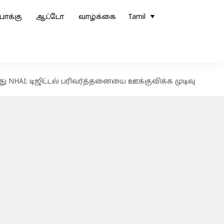
ோக்கு
ஆட்டோ
வாழ்க்கை
Tamil
HAI; டிஜிட்டல் பரிவர்த்தனையை ஊக்குவிக்க முடிவு