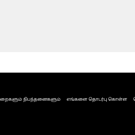
ுறைகளும் நிபந்தனைகளும்
எங்களை தொடர்பு கொள்ள