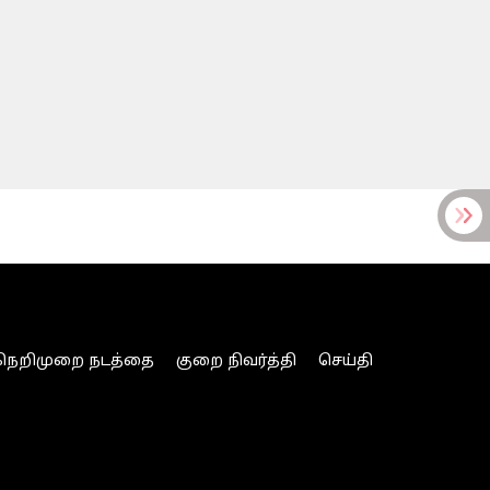
நெறிமுறை நடத்தை
குறை நிவர்த்தி
செய்தி