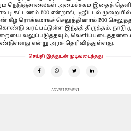
ம் நெடுஞ்சாலைகள் அமைச்சகம் இதைத் தெளிவு
ி கட்டணம் ₹100 என்றால், டிஜிட்டல் முறையில
் கீழ் ரொக்கமாகச் செலுத்தினால் ₹200 செலுத்
்டு வரப்பட்டுள்ள இந்தத் திருத்தம், நாடு முழ
ுறையை வலுப்படுத்தவும், வெளிப்படைத்தன்மை
டுள்ளது என்று அரசு தெரிவித்துள்ளது.
செய்தி இத்துடன் முடிவடைந்தது
ADVERTISEMENT