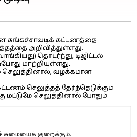
சுங்கச்சாவடிக் கட்டணத்தை
ுத்தத்தை அறிவித்துள்ளது.
ாங்கியது) தொடர்ந்து, டிஜிட்டல்
ோது மாற்றியுள்ளது.
 செலுத்தினால், வழக்கமான
ட்டணம் செலுத்தத் தேர்ந்தெடுக்கும்
 சுமையைக் குறைக்கும்.