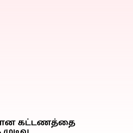
்கான கட்டணத்தை
முடிவு