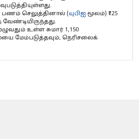
படுத்தியுள்ளது.
் பணம் செலுத்தினால் (
யுபிஐ
மூலம்) ₹125
த வேண்டியிருந்தது.
ுவதும் உள்ள சுமார் 1,150
யை மேம்படுத்தவும், நெரிசலைக்