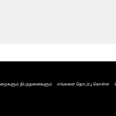
ுறைகளும் நிபந்தனைகளும்
எங்களை தொடர்பு கொள்ள