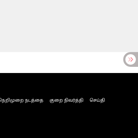
நெறிமுறை நடத்தை
குறை நிவர்த்தி
செய்தி