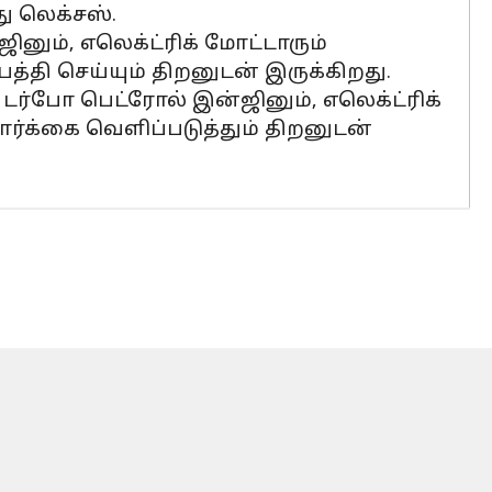
ு லெக்சஸ்.
ினும், எலெக்ட்ரிக் மோட்டாரும்
்பத்தி செய்யும் திறனுடன் இருக்கிறது.
ர் டர்போ பெட்ரோல் இன்ஜினும், எலெக்ட்ரிக்
 டார்க்கை வெளிப்படுத்தும் திறனுடன்