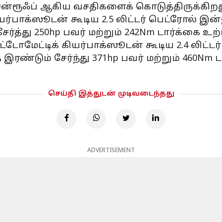
ன்ரூஃப் ஆகிய வசதிகளைக் கொடுத்திருக்கிறத
யர்பாக்ஸூடன் கூடிய 2.5 லிட்டர் பெட்ரோல் இன்ஜ
ேர்த்து 250hp பவர் மற்றும் 242Nm டார்க்கை உற
ஆட்டோமேட்டிக் கியர்பாக்ஸூடன் கூடிய 2.4 லிட்ட
 இரண்டும் சேர்ந்து 371hp பவர் மற்றும் 460Nm
செய்தி இத்துடன் முடிவடைந்தது
ADVERTISEMENT