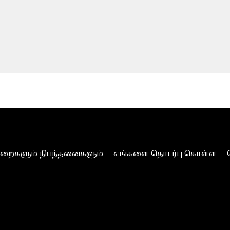
ுறைகளும் நிபந்தனைகளும்
எங்களை தொடர்பு கொள்ள