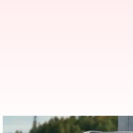
மாருதி டாடா நிறுவனத்துக்கு