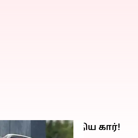
 சவால் விடும் புதிய கார்!