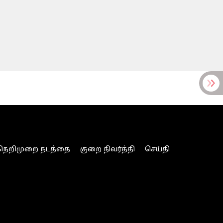
நெறிமுறை நடத்தை
குறை நிவர்த்தி
செய்தி