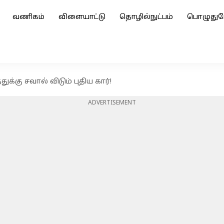
வணிகம்
விளையாட்டு
தொழில்நுட்பம்
பொழுதுப
ுக்கு சவால் விடும் புதிய கார்!
ADVERTISEMENT