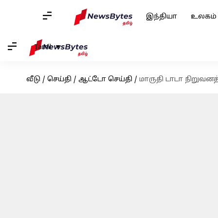
இந்தியா
உலகம்
Tamil
வீடு
/
செய்தி
/
ஆட்டோ செய்தி
/
மாருதி டாடா நிறுவனத்த