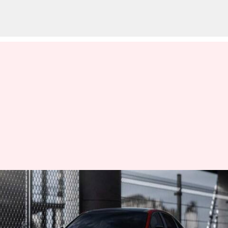
ஹூண்டாய் SONATA 2024 -
புதுப்பிக்கப்பட்ட
மாற்றங்கள் என்ன?