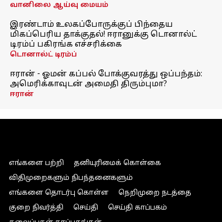
வானிலை ஆய்வு மையம்
இரண்டாம் உலகப்போருக்குப் பிந்தைய
மிகப்பெரிய தாக்குதல்! ஈரானுக்கு டொனால்ட்
டிரம்ப் பகிரங்க எச்சரிக்கை
டொனால்ட் டிரம்ப்
ஈரான் - ஓமன் கப்பல் போக்குவரத்து ஒப்பந்தம்:
அமெரிக்காவுடன் அமைதி திரும்புமா?
ஈரான்
எங்களை பற்றி
தனியுரிமைக் கொள்கை
விதிமுறைகளும் நிபந்தனைகளும்
எங்களை தொடர்பு கொள்ள
நெறிமுறை நடத்தை
குறை நிவர்த்தி
செய்தி
செய்தி காப்பகம்