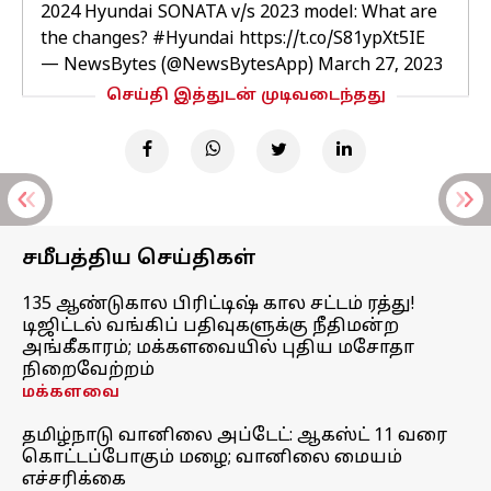
2024 Hyundai SONATA v/s 2023 model: What are
the changes?
#Hyundai
https://t.co/S81ypXt5IE
— NewsBytes (@NewsBytesApp)
March 27, 2023
செய்தி இத்துடன் முடிவடைந்தது
சமீபத்திய செய்திகள்
135 ஆண்டுகால பிரிட்டிஷ் கால சட்டம் ரத்து!
டிஜிட்டல் வங்கிப் பதிவுகளுக்கு நீதிமன்ற
அங்கீகாரம்; மக்களவையில் புதிய மசோதா
நிறைவேற்றம்
மக்களவை
தமிழ்நாடு வானிலை அப்டேட்: ஆகஸ்ட் 11 வரை
கொட்டப்போகும் மழை; வானிலை மையம்
எச்சரிக்கை