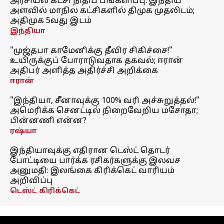
அரசியல் கட்சி நிதிப் பங்களிப்பு: இந்திய
அளவில் மாநில கட்சிகளில் திமுக முதலிடம்;
அதிமுக 5வது இடம்
இந்தியா
"முஜ்தபா காமேனிக்கு தீவிர சிகிச்சை!"
உயிருக்குப் போராடுவதாக தகவல்; ஈரான்
அதிபர் அளித்த அதிர்ச்சி அறிக்கை
ஈரான்
"இந்தியா, சீனாவுக்கு 100% வரி அச்சுறுத்தல்!"
அமெரிக்க செனட்டில் நிறைவேறிய மசோதா;
பின்னணி என்ன?
ரஷ்யா
இந்தியாவுக்கு எதிரான டெஸ்ட் தொடர்
போட்டியை பார்க்க ரசிகர்களுக்கு இலவச
அனுமதி: இலங்கை கிரிக்கெட் வாரியம்
அறிவிப்பு
டெஸ்ட் கிரிக்கெட்