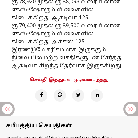
ரூ.78,920 முதல் ரூ.88,093 வரையிலான
எக்ஸ்-ஷோரூம் விலைகளில்
கிடைக்கிறது ஆக்டிவா 125.
ரூ.79,400 முதல் ரூ.89,500 வரையிலான
எக்ஸ்-ஷோரூம் விலைகளில்
கிடைக்கிறது அக்சஸ் 125.
இரண்டுமே சரிசமமாக இருக்கும்
நிலையில் மற்ற வசதிகளுடன் சேர்த்து
ஆக்டிவா சிறந்த தேர்வாக இருக்கிறது.
செய்தி இத்துடன் முடிவடைந்தது
சமீபத்திய செய்திகள்