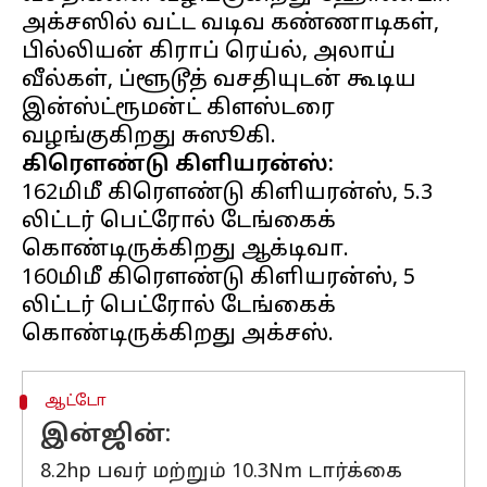
அக்சஸில் வட்ட வடிவ கண்ணாடிகள்,
பில்லியன் கிராப் ரெய்ல், அலாய்
வீல்கள், ப்ளூடூத் வசதியுடன் கூடிய
இன்ஸ்ட்ரூமன்ட் கிளஸ்டரை
கிரௌண்டு கிளியரன்ஸ்:
162மிமீ கிரௌண்டு கிளியரன்ஸ், 5.3
லிட்டர் பெட்ரோல் டேங்கைக்
கொண்டிருக்கிறது ஆக்டிவா.
160மிமீ கிரௌண்டு கிளியரன்ஸ், 5
லிட்டர் பெட்ரோல் டேங்கைக்
ஆட்டோ
இன்ஜின்:
8.2hp பவர் மற்றும் 10.3Nm டார்க்கை