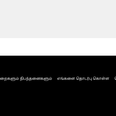
ுறைகளும் நிபந்தனைகளும்
எங்களை தொடர்பு கொள்ள