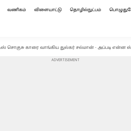
வணிகம்
விளையாட்டு
தொழில்நுட்பம்
பொழுதுப
டிஸ் சொகுசு காரை வாங்கிய துல்கர் சல்மான் - அப்படி என்ன 
ADVERTISEMENT