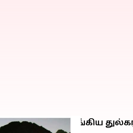
சொகுசு காரை வாங்கிய துல்கர