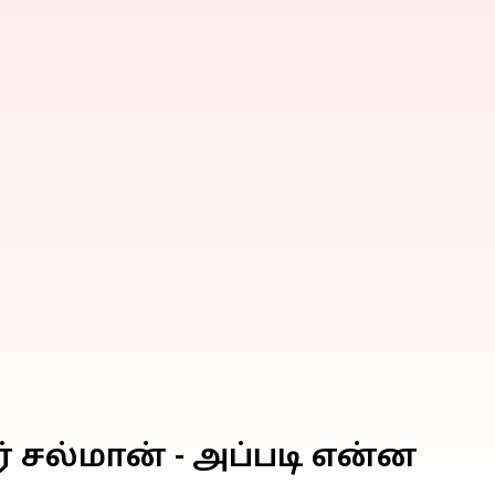
் சல்மான் - அப்படி என்ன