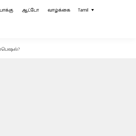
ோக்கு
ஆட்டோ
வாழ்க்கை
Tamil
ஸ்பெஷல்?