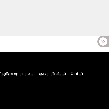
நெறிமுறை நடத்தை
குறை நிவர்த்தி
செய்தி