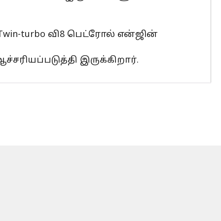
Twin-turbo வி8 பெட்ரோல் என்ஜின்
சரியப்படுத்தி இருக்கிறார்.