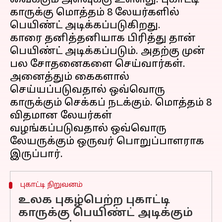
வைக்கும் அளவுக்கு உள்ளது. புகாட்டி
காருக்கு மொத்தம் 8 லேயர்களில்
பெயிண்ட் அடிக்கப்படுகிறது.
காரை தனித்தனியாக பிரித்து தான்
பெயிண்ட் அடிக்கப்படும். அதற்கு முன்
பல சோதனைகளை செய்வார்கள்.
அனைத்தும் கைகளால்
செய்யப்படுவதால் ஒவ்வொரு
காருக்கும் செக்கப் நடக்கும். மொத்தம் 8
விதமான லேயர்கள்
வழங்கப்படுவதால் ஒவ்வொரு
லேயருக்கும் ஒருவர் பொறுப்பாளராக
புகாட்டி நிறுவனம்
உலக புகழ்பெற்ற புகாட்டி
காருக்கு பெயிண்ட் அடிக்கும்