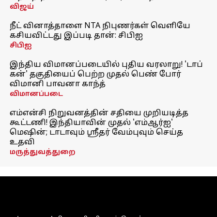
விஜய்
நீட் வினாத்தாளை NTA நிபுணர்கள் வெளியே
கசியவிட்டது இப்படி தான்: சிபிஐ
சிபிஐ
இந்திய விமானப்படையில் புதிய வரலாறு! 'டாப்
கன்' தகுதியைப் பெற்ற முதல் பெண் போர்
விமானி பாவனா காந்த்
விமானப்படை
எம்என்சி நிறுவனத்தின் சதியை முறியடித்த
கூட்டணி! இந்தியாவின் முதல் 'எம்ஆர்ஐ'
மெஷின்; டாடாவும் ஸ்ரீதர் வேம்புவும் செய்த
உதவி
மருத்துவத்துறை