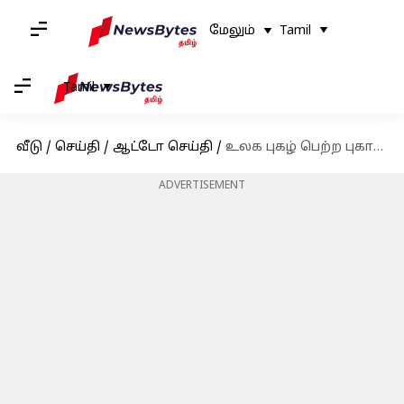
மேலும்
Tamil
Tamil
வீடு
/
செய்தி
/
ஆட்டோ செய்தி
/
உலக புகழ் பெற்ற புகாட்டி காரின் பெயிண்ட் அடிக்கும் ரகசியம் என்ன தெரியுமா?
ADVERTISEMENT