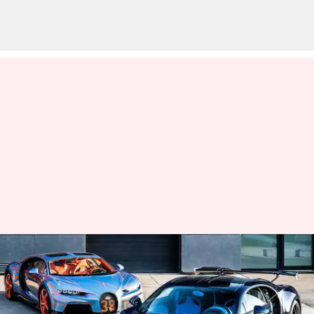
உலக புகழ் பெற்ற புகாட்டி
காரின் பெயிண்ட்
அடிக்கும் ரகசியம் என்ன