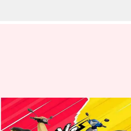
Ampere Primus v/s Ola S1:
எது சிறந்த தேர்வாக
இருக்கும்?