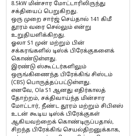
8.5kW மின்சார மோட்டாரிலிருந்து
சக்தியைப் பெறுகிறது.
ஒரு முறை சார்ஜ் செய்தால் 141 கிமீ
தூரம் வரை செல்லும் என்று
உறுதியளிக்கிறது.
ஓலா S1 முன் மற்றும் பின்
சக்கரங்களில் டிஸ்க் பிரேக்குகளைக்
கொண்டுள்ளது.
இரண்டு ஸ்கூட்டர்களிலும்
ஒருங்கிணைந்த பிரேக்கிங் சிஸ்டம்
(CBS) பொருத்தப்பட்டுள்ளது.
எனவே, Ola S1 ஆனது எதிர்காலத்
தோற்றம், சக்திவாய்ந்த மின்சார
மோட்டார், நீண்ட தூரம் மற்றும் சிபிஎஸ்
உடன் கூடிய டிஸ்க் பிரேக்குகள்
ஆகியவற்றைக் கொண்டிருப்பதால்,
சிறந்த பிரேக்கிங் செயல்திறனுக்காக,