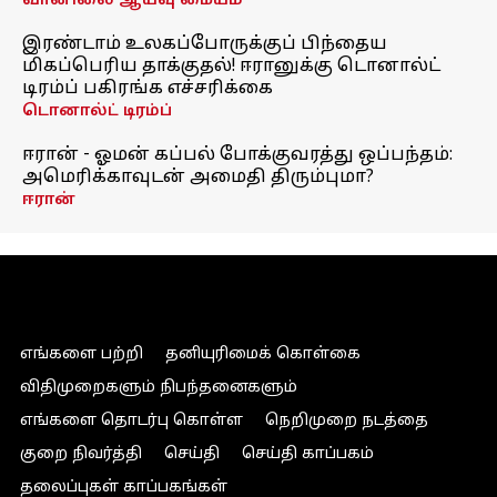
வானிலை ஆய்வு மையம்
இரண்டாம் உலகப்போருக்குப் பிந்தைய
மிகப்பெரிய தாக்குதல்! ஈரானுக்கு டொனால்ட்
டிரம்ப் பகிரங்க எச்சரிக்கை
டொனால்ட் டிரம்ப்
ஈரான் - ஓமன் கப்பல் போக்குவரத்து ஒப்பந்தம்:
அமெரிக்காவுடன் அமைதி திரும்புமா?
ஈரான்
எங்களை பற்றி
தனியுரிமைக் கொள்கை
விதிமுறைகளும் நிபந்தனைகளும்
எங்களை தொடர்பு கொள்ள
நெறிமுறை நடத்தை
குறை நிவர்த்தி
செய்தி
செய்தி காப்பகம்
தலைப்புகள் காப்பகங்கள்