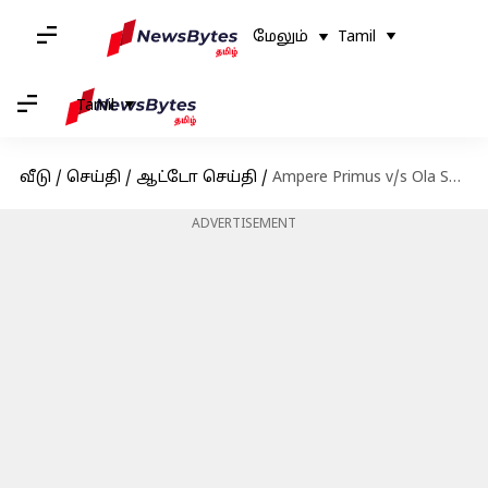
மேலும்
Tamil
Tamil
வீடு
/
செய்தி
/
ஆட்டோ செய்தி
/
Ampere Primus v/s Ola S1: எது சிறந்த தேர்வாக இருக்கும்?
ADVERTISEMENT