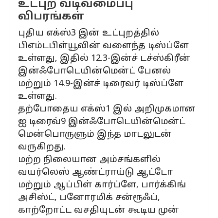
உட்புற வடிவமைப்பு
விபரங்கள்
புதிய எக்ஸ்3 இன் உட்புறத்தில்
பிஎம்டபிள்யூவின் வளைந்த டிஸ்ப்ளே
உள்ளது, இதில் 12.3-இன்ச் டச்ஸ்கிரீன்
இன்ஃபோடெயின்மென்ட் பேனல்
மற்றும் 14.9-இன்ச் டிரைவர் டிஸ்ப்ளே
உள்ளது.
தற்போதைய எக்ஸ்1 இல் அறிமுகமான
ஐ டிரைவ்9 இன்ஃபோடெயின்மென்ட்
மென்பொருளும் இந்த மாடலுடன்
வருகிறது.
மற்ற நிலையான அம்சங்களில்
வயர்லெஸ் ஆண்ட்ராய்டு ஆட்டோ
மற்றும் ஆப்பிள் கார்ப்ளே, பார்க்கிங்
அசிஸ்ட், பனோரமிக் சன்ரூஃப்,
காற்றோட்ட வசதியுடன் கூடிய முன்