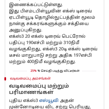
இணைக்கப்பட்டுள்ளது.
இது பிஎம்டபிள்யூவின் எக்ஸ் டிரைவ்
ஏடபிள்யூடி தொழில்நுட்பத்தின் மூலம்
நான்கு சக்கரங்களுக்கும் சக்தியை
அனுப்புகிறது.
எக்ஸ்3 20 எக்ஸ் டிரைவ் பெட்ரோல்
பதிப்பு 190எச்பி மற்றும் 310நிமீ
வழங்குகிறது, எக்ஸ்3 20டி எக்ஸ் டிரைவ்
டீசல் மாறுபாடு சற்று அதிக 197எச்பி
மற்றும் 400நிமீ வழங்குகிறது.
25%
% செய்தி படித்து விட்டீர்கள்
வடிவமைப்பு அம்சங்கள்
வடிவமைப்பு மற்றும்
பரிமாணங்கள்
புதிய எக்ஸ்3
எஸ்யூவி
அதன்
முன்னோடியை விட சற்று பெரியது,