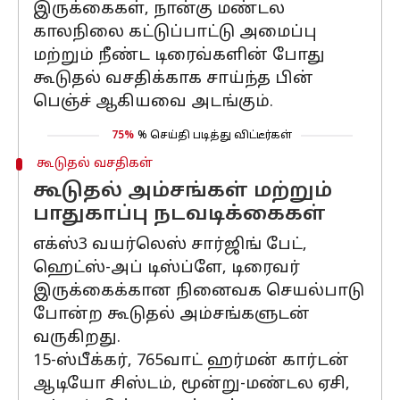
இருக்கைகள், நான்கு மண்டல
காலநிலை கட்டுப்பாட்டு அமைப்பு
மற்றும் நீண்ட டிரைவ்களின் போது
கூடுதல் வசதிக்காக சாய்ந்த பின்
பெஞ்ச் ஆகியவை அடங்கும்.
75%
% செய்தி படித்து விட்டீர்கள்
கூடுதல் வசதிகள்
கூடுதல் அம்சங்கள் மற்றும்
பாதுகாப்பு நடவடிக்கைகள்
எக்ஸ்3 வயர்லெஸ் சார்ஜிங் பேட்,
ஹெட்ஸ்-அப் டிஸ்ப்ளே, டிரைவர்
இருக்கைக்கான நினைவக செயல்பாடு
போன்ற கூடுதல் அம்சங்களுடன்
வருகிறது.
15-ஸ்பீக்கர், 765வாட் ஹர்மன் கார்டன்
ஆடியோ சிஸ்டம், மூன்று-மண்டல ஏசி,