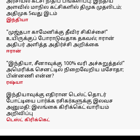
அரசியல் கட்சி நிதிப் பங்களிப்பு: இந்திய
அளவில் மாநில கட்சிகளில் திமுக முதலிடம்;
அதிமுக 5வது இடம்
இந்தியா
"முஜ்தபா காமேனிக்கு தீவிர சிகிச்சை!"
உயிருக்குப் போராடுவதாக தகவல்; ஈரான்
அதிபர் அளித்த அதிர்ச்சி அறிக்கை
ஈரான்
"இந்தியா, சீனாவுக்கு 100% வரி அச்சுறுத்தல்!"
அமெரிக்க செனட்டில் நிறைவேறிய மசோதா;
பின்னணி என்ன?
ரஷ்யா
இந்தியாவுக்கு எதிரான டெஸ்ட் தொடர்
போட்டியை பார்க்க ரசிகர்களுக்கு இலவச
அனுமதி: இலங்கை கிரிக்கெட் வாரியம்
அறிவிப்பு
டெஸ்ட் கிரிக்கெட்