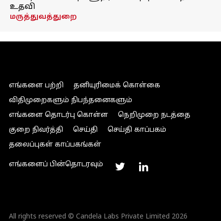
உதவி
மருத்துவத்துறை
எங்களை பற்றி
தனியுரிமைக் கொள்கை
விதிமுறைகளும் நிபந்தனைகளும்
எங்களை தொடர்பு கொள்ள
நெறிமுறை நடத்தை
குறை நிவர்த்தி
செய்தி
செய்தி காப்பகம்
தலைப்புகள் காப்பகங்கள்
எங்களைப் பின்தொடரவும்
All rights reserved © Candela Labs Private Limited 2026