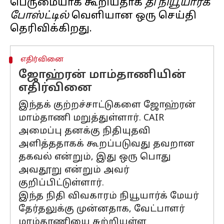
பெருமையாக கூறியதாக
தி நியூயார்க்
போஸ்ட்டில்
வெளியான ஒரு செய்தி
எதிர்வினை
ஜோஹ்ரன் மாம்தாணியின்
எதிர்வினை
இந்தக் குற்றச்சாட்டுகளை ஜோஹ்ரன்
மாம்தாணி மறுத்துள்ளார். CAIR
அமைப்பு தனக்கு நிதியுதவி
அளித்ததாகக் கூறப்படுவது தவறான
தகவல் என்றும், இது ஒரு பொது
அவதூறு என்றும் அவர்
குறிப்பிட்டுள்ளார்.
இந்த நிதி விவகாரம் நியூயார்க் மேயர்
தேர்தலுக்கு முன்னதாக, வேட்பாளர்
மாம்தாணியை சுற்றியுள்ள