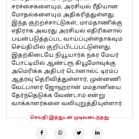
சர்ச்சைகளையும், அரசியல் ரீதியான
மோதல்களையும் அதிகரித்துள்ளது.
இந்த குற்றச்சாட்டுகள், மாம்தாணிக்கு
எதிராக அவரது அரசியல் எதிரிகளால்
பயன்படுத்தப்பட வாய்ப்புள்ளதாகவும்
செய்தியில் குறிப்பிடப்பட்டுள்ளது.
இதற்கிடையே நியூயார்க் நகர மேயர்
போட்டியில் ஆண்ட்ரூ கியூமோவுக்கு
அமெரிக்க அதிபர் டொனால்ட் டிரம்ப்
ஆதரவு தெரிவித்துள்ளார், முன்னணி
வேட்பாளர் ஜோஹ்ரான் மம்தானியை
தேர்ந்தெடுக்க வேண்டாம் என்று
வாக்காளர்களை வலியுறுத்தியுள்ளார்.
செய்தி இத்துடன் முடிவடைந்தது