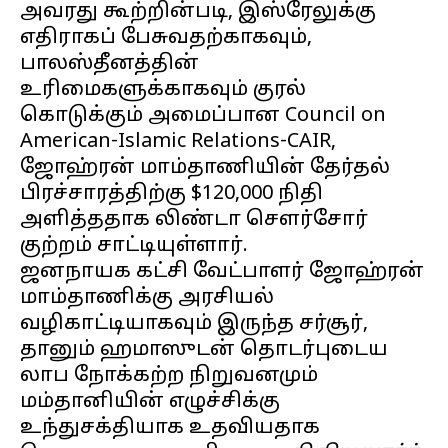
அவரது கூற்றின்படி, இஸ்ரேலுக்கு
எதிராகப் பேசுவதற்காகவும்,
பாலஸ்தீனத்தின்
உரிமைகளுக்காகவும் குரல்
கொடுக்கும் அமைப்பான Council on
American-Islamic Relations-CAIR,
ஜோஹ்ரன் மாம்தாணியின் தேர்தல்
பிரச்சாரத்திற்கு $120,000 நிதி
அளித்ததாக லிண்டா சௌர்சோர்
குற்றம் சாட்டியுள்ளார்.
ஜனநாயக கட்சி வேட்பாளர் ஜோஹ்ரன்
மாம்தாணிக்கு அரசியல்
வழிகாட்டியாகவும் இருந்த சர்சூர்,
தானும் ஹமாஸுடன் தொடர்புடைய
லாப நோக்கற்ற நிறுவனமும்
மம்தானியின் எழுச்சிக்கு
உந்துசக்தியாக உதவியதாக