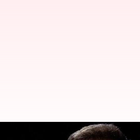
யூத எதிர்ப்பு கருத்தை ஆ
மாளிகை