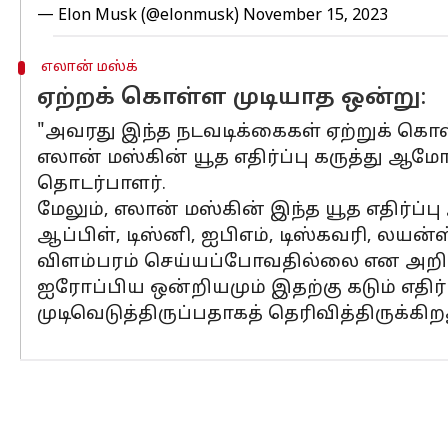
— Elon Musk (@elonmusk)
November 15, 2023
எலான் மஸ்க்
ஏற்றக் கொள்ள முடியாத ஒன்று:
"அவரது இந்த நடவடிக்கைகள் ஏற்றுக் கொள்
எலான் மஸ்கின் யூத எதிர்ப்பு கருத்து ஆமோ
தொடர்பாளர்.
மேலும், எலான் மஸ்கின் இந்த யூத எதிர்
ஆப்பிள், டிஸ்னி, ஐபிஎம், டிஸ்கவரி, லயன்
விளம்பரம் செய்யப்போவதில்லை என அறிவ
ஐரோப்பிய ஒன்றியமும் இதற்கு கடும் எதிர
முடிவெடுத்திருப்பதாகத் தெரிவித்திருக்கிற