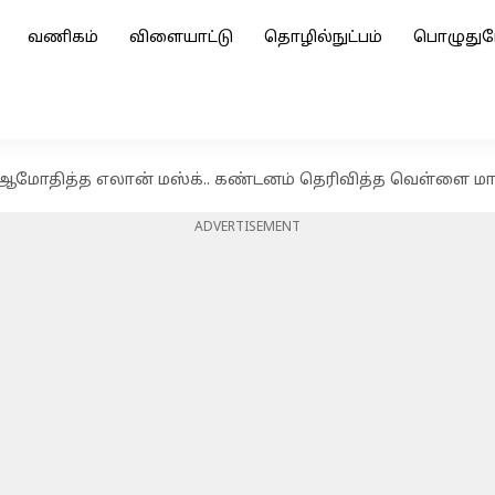
வணிகம்
விளையாட்டு
தொழில்நுட்பம்
பொழுதுப
தை ஆமோதித்த எலான் மஸ்க்.. கண்டனம் தெரிவித்த வெள்ளை 
ADVERTISEMENT