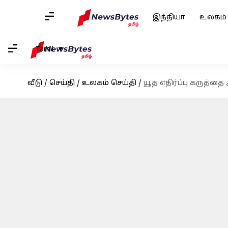
இந்தியா
உலகம்
Tamil
வீடு
/
செய்தி
/
உலகம் செய்தி
/
யூத எதிர்ப்பு கருத்