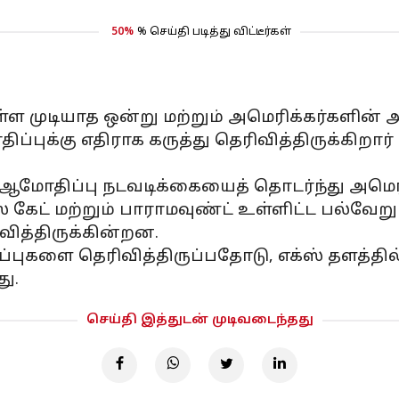
50%
% செய்தி படித்து விட்டீர்கள்
ள முடியாத ஒன்று மற்றும் அமெரிக்கர்களின் 
திப்புக்கு எதிராக கருத்து தெரிவித்திருக்கி
ப்பு ஆமோதிப்பு நடவடிக்கையைத் தொடர்ந்து 
ஸ் கேட் மற்றும் பாராமவுண்ட் உள்ளிட்ட பல்வேற
ித்திருக்கின்றன.
்ப்புகளை தெரிவித்திருப்பதோடு, எக்ஸ் தளத்
து.
செய்தி இத்துடன் முடிவடைந்தது