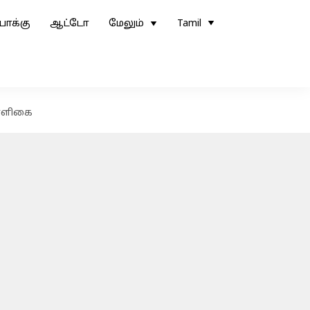
ோக்கு
ஆட்டோ
மேலும்
Tamil
மாளிகை