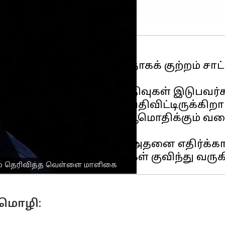
் மஸ்க்
ஆதரித்து வருவதாகக் குற்றம் சாட்
ட்ரூ பேட்ஸ்.
், ஹிட்லருக்கு ஆதரவான பதிவுகள் இடுபவர
திர்ப்பு கருத்து ஒன்றைப் பதிவிட்டிருக்கி
ஸ் பயனாளரின் மறுமொழியை ஆமொதிக்கும் வக
துக்களைப் பதிவிடும் போது அதனை எதிர்க்க
னம் தெரிவித்த வெள்ளை மாளிகை
ுமொழி: