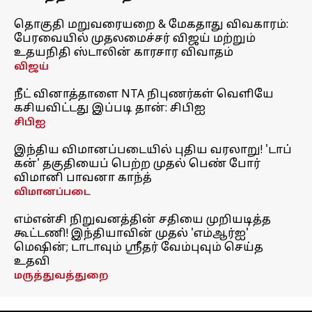
தொகுதி மறுவரையறை & மேகதாது விவகாரம்:
பேரவையில் முதலமைச்சர் விஜய் மற்றும்
உதயநிதி ஸ்டாலின் காரசார விவாதம்
விஜய்
நீட் வினாத்தாளை NTA நிபுணர்கள் வெளியே
கசியவிட்டது இப்படி தான்: சிபிஐ
சிபிஐ
இந்திய விமானப்படையில் புதிய வரலாறு! 'டாப்
கன்' தகுதியைப் பெற்ற முதல் பெண் போர்
விமானி பாவனா காந்த்
விமானப்படை
எம்என்சி நிறுவனத்தின் சதியை முறியடித்த
கூட்டணி! இந்தியாவின் முதல் 'எம்ஆர்ஐ'
மெஷின்; டாடாவும் ஸ்ரீதர் வேம்புவும் செய்த
உதவி
மருத்துவத்துறை