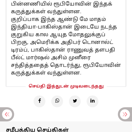
பின்னணியில் ரூபியோவின் இந்தக்
கருத்துக்கள் வந்துள்ளன.
குறிப்பாக இந்த ஆண்டு மே மாதம்
இந்தியா-பாகிஸ்தான் இடையே நடந்த
குறுகிய கால ஆயுத மோதலுக்குப்
பிறகு, அமெரிக்க அதிபர் டொனால்ட்
டிரம்ப், பாகிஸ்தான் ராணுவத் தளபதி
பீல்ட் மார்ஷல் அசிம் முனீரை
சந்தித்ததைத் தொடர்ந்து, ரூபியோவின்
கருத்துக்கள் வந்துள்ளன.
செய்தி இத்துடன் முடிவடைந்தது
சமீபத்திய செய்திகள்