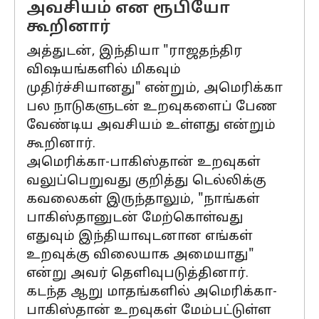
அவசியம் என ரூபியோ
கூறினார்
அத்துடன், இந்தியா "ராஜதந்திர
விஷயங்களில் மிகவும்
முதிர்ச்சியானது" என்றும், அமெரிக்கா
பல நாடுகளுடன் உறவுகளைப் பேண
வேண்டிய அவசியம் உள்ளது என்றும்
கூறினார்.
அமெரிக்கா-பாகிஸ்தான் உறவுகள்
வலுப்பெறுவது குறித்து டெல்லிக்கு
கவலைகள் இருந்தாலும், "நாங்கள்
பாகிஸ்தானுடன் மேற்கொள்வது
எதுவும் இந்தியாவுடனான எங்கள்
உறவுக்கு விலையாக அமையாது"
என்று அவர் தெளிவுபடுத்தினார்.
கடந்த ஆறு மாதங்களில் அமெரிக்கா-
பாகிஸ்தான் உறவுகள் மேம்பட்டுள்ள