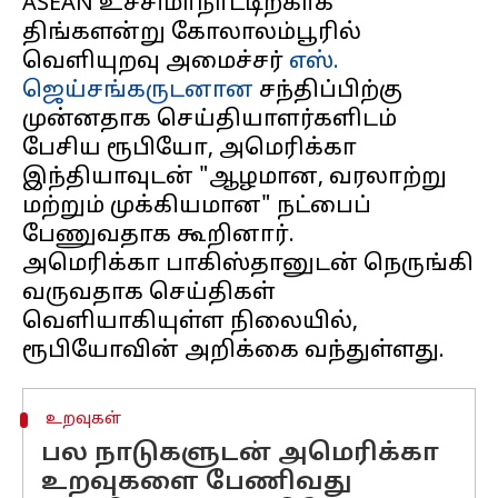
ASEAN உச்சிமாநாட்டிற்காக
திங்களன்று கோலாலம்பூரில்
வெளியுறவு அமைச்சர்
எஸ்.
ஜெய்சங்கருடனான
சந்திப்பிற்கு
முன்னதாக செய்தியாளர்களிடம்
பேசிய ரூபியோ, அமெரிக்கா
இந்தியாவுடன் "ஆழமான, வரலாற்று
மற்றும் முக்கியமான" நட்பைப்
பேணுவதாக கூறினார்.
அமெரிக்கா பாகிஸ்தானுடன் நெருங்கி
வருவதாக செய்திகள்
வெளியாகியுள்ள நிலையில்,
உறவுகள்
பல நாடுகளுடன் அமெரிக்கா
உறவுகளை பேணிவது