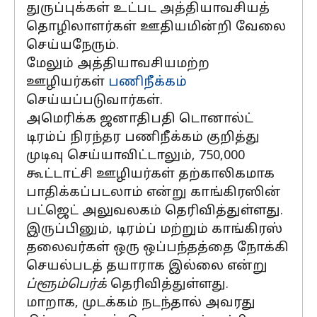
துருப்புக்கள் உட்பட அத்தியாவசியத்
தொழிலாளர்கள் ஊதியமின்றி வேலை
செய்யநேரும்.
மேலும் அத்தியாவசியமற்ற
ஊழியர்கள்
பணிநீக்கம்
செய்யப்படுவார்கள்.
அமெரிக்க ஜனாதிபதி டொனால்ட்
டிரம்ப் நிரந்தர பணிநீக்கம் குறித்து
முடிவு செய்யாவிட்டாலும், 750,000
கூட்டாட்சி ஊழியர்கள் தற்காலிகமாக
பாதிக்கப்படலாம் என்று காங்கிரஸின்
பட்ஜெட் அலுவலகம் தெரிவித்துள்ளது.
இருப்பினும், டிரம்ப் மற்றும் காங்கிரஸ்
தலைவர்கள் ஒரு ஒப்பந்தத்தை நோக்கி
செயல்படத் தயாராக இல்லை என்று
ப்ளூம்பெர்க்
தெரிவித்துள்ளது.
மாறாக, முடக்கம் நடந்தால் அவரது