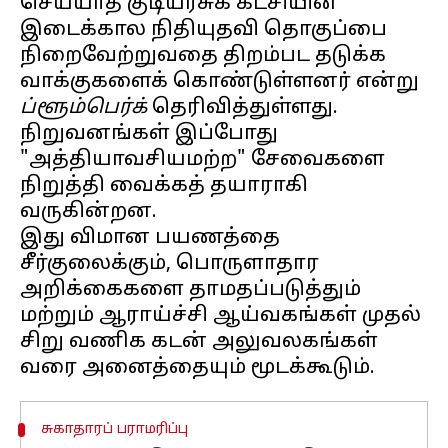
செய்யாத குடியரசுக் கட்சியின்
இடைக்கால நிதியுதவி தொகுப்பை
நிறைவேற்றுவதை திறம்பட தடுக்க
வாக்குகளைக் கொண்டுள்ளனர் என்று
ப்ளூம்பெர்க்
தெரிவித்துள்ளது.
நிறுவனங்கள் இப்போது
"அத்தியாவசியமற்ற" சேவைகளை
நிறுத்தி வைக்கத் தயாராகி
வருகின்றன.
இது விமான பயணத்தை
சீர்குலைக்கும், பொருளாதார
அறிக்கைகளை தாமதப்படுத்தும்
மற்றும் ஆராய்ச்சி ஆய்வகங்கள் முதல்
சிறு வணிக கடன் அலுவலகங்கள்
சுகாதாரப் பராமரிப்பு