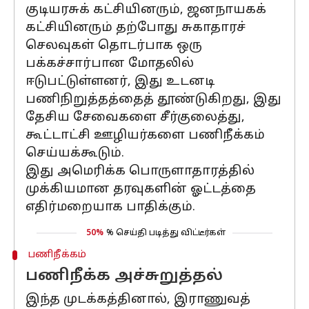
குடியரசுக் கட்சியினரும், ஜனநாயகக்
கட்சியினரும் தற்போது சுகாதாரச்
செலவுகள் தொடர்பாக ஒரு
பக்கச்சார்பான மோதலில்
ஈடுபட்டுள்ளனர், இது உடனடி
பணிநிறுத்தத்தைத் தூண்டுகிறது, இது
தேசிய சேவைகளை சீர்குலைத்து,
கூட்டாட்சி ஊழியர்களை பணிநீக்கம்
செய்யக்கூடும்.
இது அமெரிக்க பொருளாதாரத்தில்
முக்கியமான தரவுகளின் ஓட்டத்தை
எதிர்மறையாக பாதிக்கும்.
50%
% செய்தி படித்து விட்டீர்கள்
பணிநீக்கம்
பணிநீக்க அச்சுறுத்தல்
இந்த முடக்கத்தினால், இராணுவத்