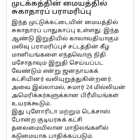
முடக்கத்தின் மையத்தில்
சுகாதாரப் பராமரிப்பு
இந்த முட்டுக்கட்டையின் மையத்தில்
சுகாதாரப் பாதுகாப்பு உள்ளது. இந்த
ஆண்டு இறுதியில் காலாவதியாகும்
மலிவு பராமரிப்புச் சட்டத்தின் கீழ்
மானியங்களை எந்தவொரு நிதி
மசோதாவும் இறுதி செய்யப்பட
வேண்டும் என்று ஜனநாயகக்
கட்சியினர் வலியுறுத்துகின்றனர்.
அவை இல்லாமல், சுமார் 24 மில்லியன்
அமெரிக்கர்களுக்கான பிரீமியங்கள்
உயரக்கூடும்.
இது புளோரிடா மற்றும் டெக்சாஸ்
போன்ற குடியரசுக் கட்சி
தலைமையிலான மாநிலங்களில்
கடுமையாக பாதிக்கப்படும்.