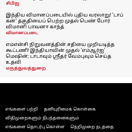
சிபிஐ
இந்திய விமானப்படையில் புதிய வரலாறு! 'டாப்
கன்' தகுதியைப் பெற்ற முதல் பெண் போர்
விமானி பாவனா காந்த்
விமானப்படை
எம்என்சி நிறுவனத்தின் சதியை முறியடித்த
கூட்டணி! இந்தியாவின் முதல் 'எம்ஆர்ஐ'
மெஷின்; டாடாவும் ஸ்ரீதர் வேம்புவும் செய்த
உதவி
மருத்துவத்துறை
எங்களை பற்றி
தனியுரிமைக் கொள்கை
விதிமுறைகளும் நிபந்தனைகளும்
எங்களை தொடர்பு கொள்ள
நெறிமுறை நடத்தை