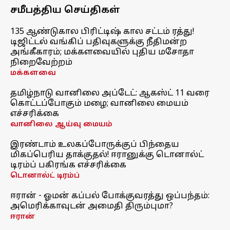
சமீபத்திய செய்திகள்
135 ஆண்டுகால பிரிட்டிஷ் கால சட்டம் ரத்து!
டிஜிட்டல் வங்கிப் பதிவுகளுக்கு நீதிமன்ற
அங்கீகாரம்; மக்களவையில் புதிய மசோதா
நிறைவேற்றம்
மக்களவை
தமிழ்நாடு வானிலை அப்டேட்: ஆகஸ்ட் 11 வரை
கொட்டப்போகும் மழை; வானிலை மையம்
எச்சரிக்கை
வானிலை ஆய்வு மையம்
இரண்டாம் உலகப்போருக்குப் பிந்தைய
மிகப்பெரிய தாக்குதல்! ஈரானுக்கு டொனால்ட்
டிரம்ப் பகிரங்க எச்சரிக்கை
டொனால்ட் டிரம்ப்
ஈரான் - ஓமன் கப்பல் போக்குவரத்து ஒப்பந்தம்:
அமெரிக்காவுடன் அமைதி திரும்புமா?
ஈரான்