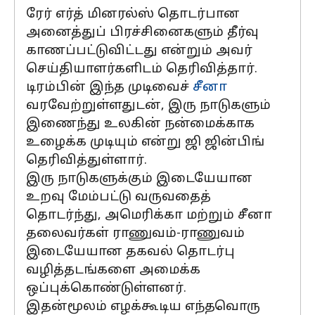
ரேர் எர்த் மினரல்ஸ் தொடர்பான
அனைத்துப் பிரச்சினைகளும் தீர்வு
காணப்பட்டுவிட்டது என்றும் அவர்
செய்தியாளர்களிடம் தெரிவித்தார்.
டிரம்பின் இந்த முடிவைச்
சீனா
வரவேற்றுள்ளதுடன், இரு நாடுகளும்
இணைந்து உலகின் நன்மைக்காக
உழைக்க முடியும் என்று ஜி ஜின்பிங்
தெரிவித்துள்ளார்.
இரு நாடுகளுக்கும் இடையேயான
உறவு மேம்பட்டு வருவதைத்
தொடர்ந்து, அமெரிக்கா மற்றும் சீனா
தலைவர்கள் ராணுவம்-ராணுவம்
இடையேயான தகவல் தொடர்பு
வழித்தடங்களை அமைக்க
ஒப்புக்கொண்டுள்ளனர்.
இதன்மூலம் எழக்கூடிய எந்தவொரு