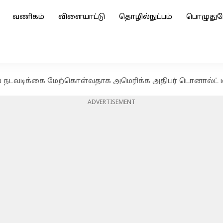
வணிகம்
விளையாட்டு
தொழில்நுட்பம்
பொழுதுப
நடவடிக்கை மேற்கொள்வதாக அமெரிக்க அதிபர் டொனால்ட் டிர
ADVERTISEMENT