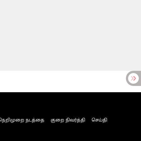
நெறிமுறை நடத்தை
குறை நிவர்த்தி
செய்தி