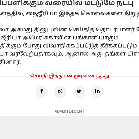
ப்பளிக்கும் வரையில் மட்டுமே நட்பு
் தளத்தில், நைஜீரியா இந்தக் கொலைகளை நிறுத
லா அகமது தினுபுவின் செய்தித் தொடர்பாளர் 
ீரியா அமெரிக்காவின் பங்காளியாகும்.
கும் போது விவாதிக்கப்பட்டுத் தீர்க்கப்படும்.
வரவேற்பதாகவும், ஆனால் அது தங்கள் பிராந்த
தினார்.
செய்தி இத்துடன் முடிவடைந்தது
ADVERTISEMENT