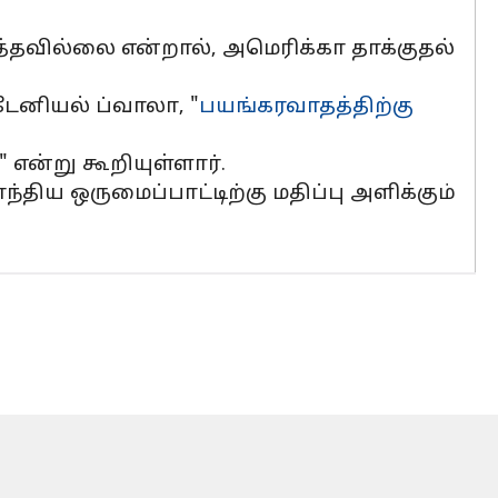
்தவில்லை என்றால், அமெரிக்கா தாக்குதல்
டேனியல் ப்வாலா, "
பயங்கரவாதத்திற்கு
" என்று கூறியுள்ளார்.
ிய ஒருமைப்பாட்டிற்கு மதிப்பு அளிக்கும்