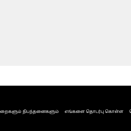
ுறைகளும் நிபந்தனைகளும்
எங்களை தொடர்பு கொள்ள