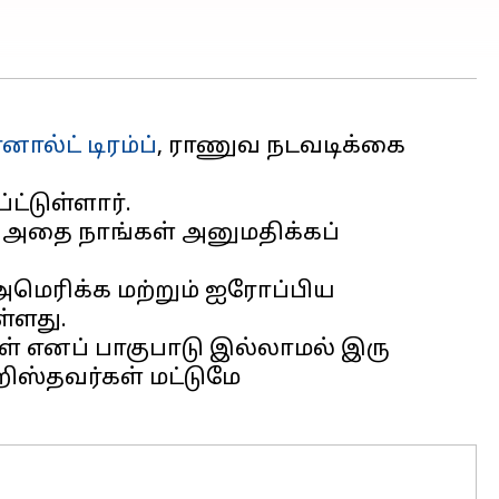
ால்ட் டிரம்ப்
, ராணுவ நடவடிக்கை
ட்டுள்ளார்.
. அதை நாங்கள் அனுமதிக்கப்
மெரிக்க மற்றும் ஐரோப்பிய
ள்ளது.
ள் எனப் பாகுபாடு இல்லாமல் இரு
ிஸ்தவர்கள் மட்டுமே