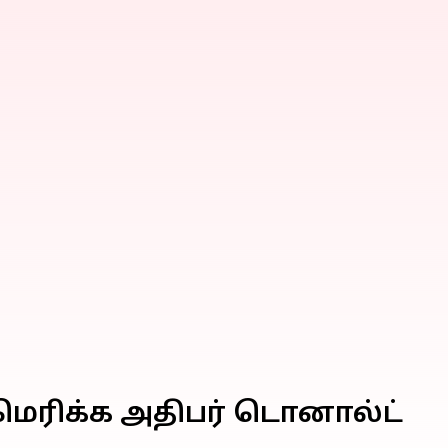
ரிக்க அதிபர் டொனால்ட்