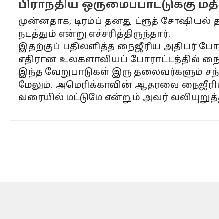
பிராந்திய ஒருமைப்பாட்டுக்கு மதி
முன்னதாக, டிரம்ப் தனது ட்ரூத் சோஷியல
நடத்தும் என்று எச்சரித்திருந்தார்.
இதற்குப் பதிலளித்த நைஜீரிய அதிபர் போ
எதிரான உலகளாவியப் போராட்டத்தில் நைஜ
இந்த வேறுபாடுகள் இரு தலைவர்களும் சந்திக்
மேலும், அமெரிக்காவின் ஆதரவை நைஜீரியா 
வரையில் மட்டுமே என்றும் அவர் வலியுறுத்