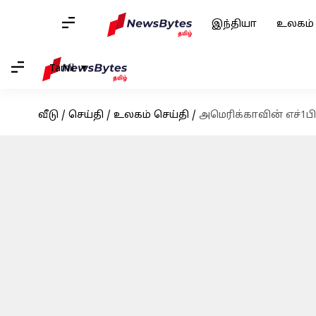
இந்தியா
உலகம்
Tamil
வீடு
/
செய்தி
/
உலகம் செய்தி
/
அமெரிக்காவின் எச்1பி