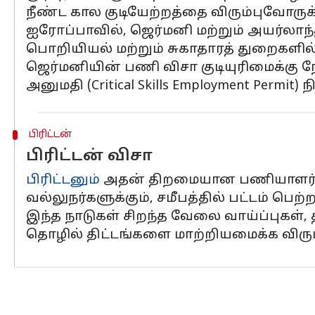
நீண்ட கால குடியேற்றத்தை விரும்புவோரு
ஐரோப்பாவில், ஜெர்மனி மற்றும் அயர்லாந
பொறியியல் மற்றும் சுகாதாரத் துறைகள
ஜெர்மனியின் பணி விசா குடியுரிமைக்கு 
அனுமதி (Critical Skills Employment Permit
பிரிட்டன்
பிரிட்டன் விசா
பிரிட்டனும்
அதன் திறமையான பணியாளர் விசா (
வல்லுநர்களுக்கும், சமீபத்தில் பட்டம் பெ
இந்த நாடுகள் சிறந்த வேலை வாய்ப்புகள்
தொழில் திட்டங்களை மாற்றியமைக்க விரும