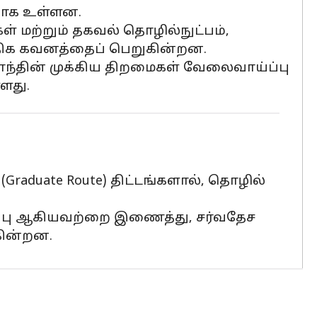
ையாக உள்ளன.
 மற்றும் தகவல் தொழில்நுட்பம்,
திக கவனத்தைப் பெறுகின்றன.
ாந்தின் முக்கிய திறமைகள் வேலைவாய்ப்பு
்ளது.
Graduate Route) திட்டங்களால், தொழில்
ாப்பு ஆகியவற்றை இணைத்து, சர்வதேச
கின்றன.