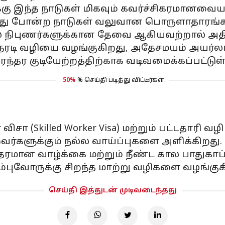
க்கு இந்த நாடுகள் மிகவும் கவர்ச்சிகரமானவ
்து போன்ற நாடுகள் வலுவான பொருளாதாரங்கள்
ில் நிபுணர்களுக்கான தேவை ஆகியவற்றால் அ
நேரடி வழியை வழங்குகிறது, அதேசமயம் அயர்ல
) நிரந்தர குடியேற்றத்திற்காக வடிவமைக்கப்பட்டுள
50%
% செய்தி படித்து விட்டீர்கள்
Skilled Worker Visa) மற்றும் பட்டதாரி வழி (
ற்றவர்களுக்கும் நல்ல வாய்ப்புகளை அளிக்கிறது.
, தரமான வாழ்க்கை மற்றும் நீண்ட கால பாதுக
்புவோருக்கு சிறந்த மாற்று வழிகளை வழங்கு
செய்தி இத்துடன் முடிவடைந்தது