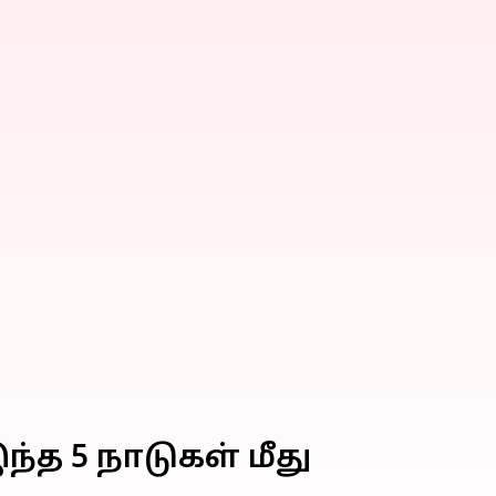
்த 5 நாடுகள் மீது