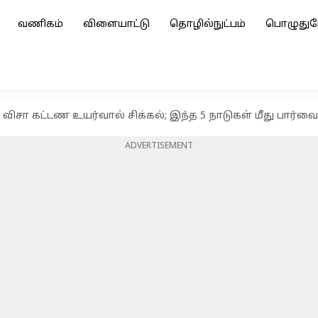
வணிகம்
விளையாட்டு
தொழில்நுட்பம்
பொழுதுப
 விசா கட்டண உயர்வால் சிக்கல்; இந்த 5 நாடுகள் மீது பார்வ
ADVERTISEMENT